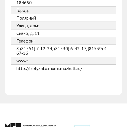
184650
Город:
Полярный
Улица, дом:
Сивко, д. 11
Телефон:
8 (81551) 7-12-24, (81530) 6-42-17, (81539) 4-
67-16
www:
http://biblyzato.murm.muzkult.ru/