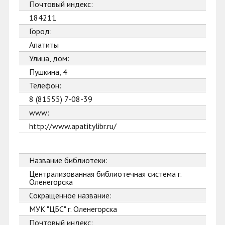
Почтовый индекс:
184211
Город:
Апатиты
Улица, дом:
Пушкина, 4
Телефон:
8 (81555) 7-08-39
www:
http://www.apatitylibr.ru/
Название библиотеки:
Централизованная библиотечная система г.
Оленегорска
Сокращенное название:
МУК "ЦБС" г. Оленегорска
Почтовый индекс: