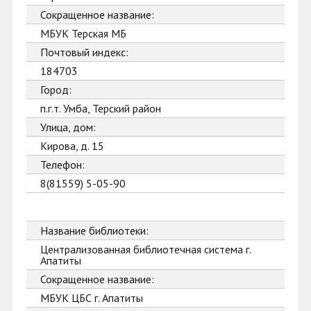
Сокращенное название:
МБУК Терская МБ
Почтовый индекс:
184703
Город:
п.г.т. Умба, Терский район
Улица, дом:
Кирова, д. 15
Телефон:
8(81559) 5-05-90
Название библиотеки:
Централизованная библиотечная система г.
Апатиты
Сокращенное название:
МБУК ЦБС г. Апатиты