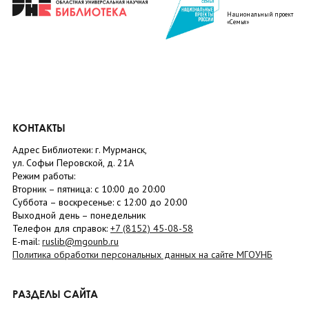
Национальный проект
«Семья»
КОНТАКТЫ
Адрес Библиотеки: г. Мурманск,
ул. Софьи Перовской, д. 21А
Режим работы:
Вторник –
пятница
: с 10:00 до 20:00
Суббота
– в
оскресенье
: c 12:00 до 20:00
Выходной день – понедельник
Телефон для справок:
+7 (8152)
45-08-58
E-mail:
ruslib@mgounb.ru
Политика обработки персональных данных на сайте МГОУНБ
РАЗДЕЛЫ САЙТА