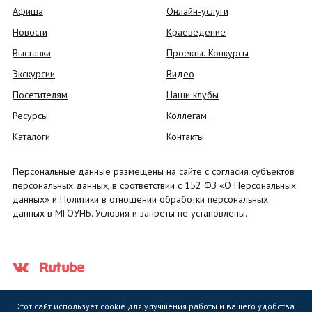
Афиша
Онлайн-услуги
Новости
Краеведение
Выставки
Проекты. Конкурсы
Экскурсии
Видео
Посетителям
Наши клубы
Ресурсы
Коллегам
Каталоги
Контакты
Персональные данные размещены на сайте с согласия субъектов
персональных данных, в соответствии с 152 ФЗ «О Персональных
данных» и Политики в отношении обработки персональных
данных в МГОУНБ. Условия и запреты не установлены.
Этот сайт использует cookie для улучшения работы и вашего удобства.