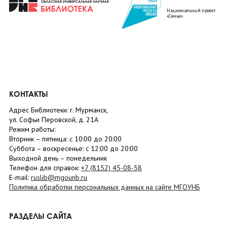
Национальный проект
«Семья»
КОНТАКТЫ
Адрес Библиотеки: г. Мурманск,
ул. Софьи Перовской, д. 21А
Режим работы:
Вторник –
пятница
: с 10:00 до 20:00
Суббота
– в
оскресенье
: c 12:00 до 20:00
Выходной день – понедельник
Телефон для справок:
+7 (8152)
45-08-58
E-mail:
ruslib@mgounb.ru
Политика обработки персональных данных на сайте МГОУНБ
РАЗДЕЛЫ САЙТА