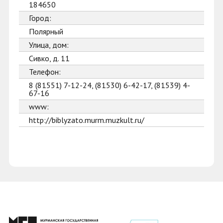
184650
Город:
Полярный
Улица, дом:
Сивко, д. 11
Телефон:
8 (81551) 7-12-24, (81530) 6-42-17, (81539) 4-
67-16
www:
http://biblyzato.murm.muzkult.ru/