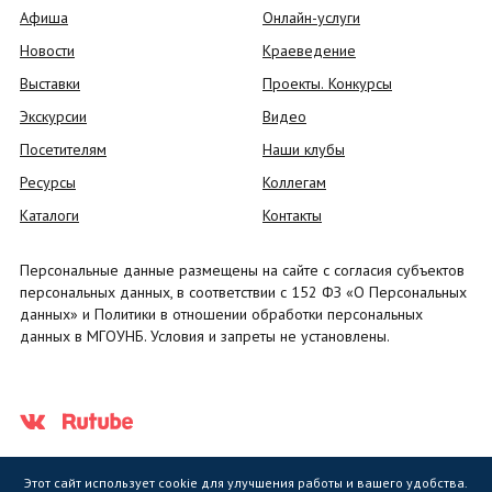
Афиша
Онлайн-услуги
Новости
Краеведение
Выставки
Проекты. Конкурсы
Экскурсии
Видео
Посетителям
Наши клубы
Ресурсы
Коллегам
Каталоги
Контакты
Персональные данные размещены на сайте с согласия субъектов
персональных данных, в соответствии с 152 ФЗ «О Персональных
данных» и Политики в отношении обработки персональных
данных в МГОУНБ. Условия и запреты не установлены.
Этот сайт использует cookie для улучшения работы и вашего удобства.