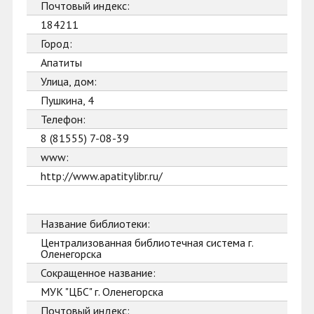
Почтовый индекс:
184211
Город:
Апатиты
Улица, дом:
Пушкина, 4
Телефон:
8 (81555) 7-08-39
www:
http://www.apatitylibr.ru/
Название библиотеки:
Централизованная библиотечная система г.
Оленегорска
Сокращенное название:
МУК "ЦБС" г. Оленегорска
Почтовый индекс: