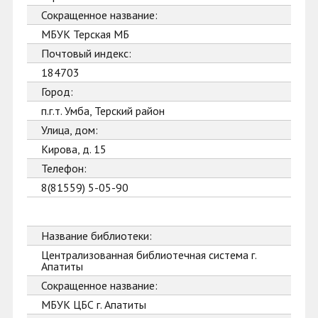
Сокращенное название:
МБУК Терская МБ
Почтовый индекс:
184703
Город:
п.г.т. Умба, Терский район
Улица, дом:
Кирова, д. 15
Телефон:
8(81559) 5-05-90
Название библиотеки:
Централизованная библиотечная система г.
Апатиты
Сокращенное название:
МБУК ЦБС г. Апатиты