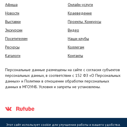
Афиша
Онлайн-услуги
Новости
Краеведение
Выставки
Проекты. Конкурсы
Экскурсии
Видео
Посетителям
Наши клубы
Ресурсы
Коллегам
Каталоги
Контакты
Персональные данные размещены на сайте с согласия субъектов
персональных данных, в соответствии с 152 ФЗ «О Персональных
данных» и Политики в отношении обработки персональных
данных в МГОУНБ. Условия и запреты не установлены.
Этот сайт использует cookie для улучшения работы и вашего удобства.