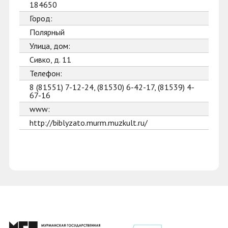
184650
Город:
Полярный
Улица, дом:
Сивко, д. 11
Телефон:
8 (81551) 7-12-24, (81530) 6-42-17, (81539) 4-
67-16
www:
http://biblyzato.murm.muzkult.ru/