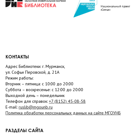
Национальный проект
«Семья»
КОНТАКТЫ
Адрес Библиотеки: г. Мурманск,
ул. Софьи Перовской, д. 21А
Режим работы:
Вторник –
пятница
: с 10:00 до 20:00
Суббота
– в
оскресенье
: c 12:00 до 20:00
Выходной день – понедельник
Телефон для справок:
+7 (8152)
45-08-58
E-mail:
ruslib@mgounb.ru
Политика обработки персональных данных на сайте МГОУНБ
РАЗДЕЛЫ САЙТА