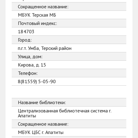
Сокращенное название:
МБУК Терская МБ
Почтовый индекс:
184703
Город:
п.г.т. Умба, Терский район
Улица, дом:
Кирова, д. 15
Телефон:
8(81559) 5-05-90
Название библиотеки:
Централизованная библиотечная система г.
Апатиты
Сокращенное название:
МБУК ЦБС г. Апатиты