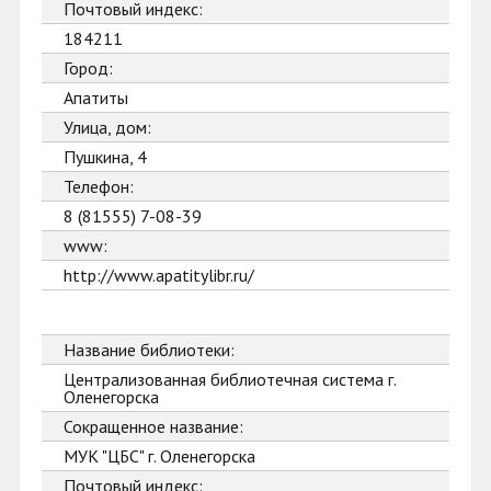
Почтовый индекс:
184211
Город:
Апатиты
Улица, дом:
Пушкина, 4
Телефон:
8 (81555) 7-08-39
www:
http://www.apatitylibr.ru/
Название библиотеки:
Централизованная библиотечная система г.
Оленегорска
Сокращенное название:
МУК "ЦБС" г. Оленегорска
Почтовый индекс: