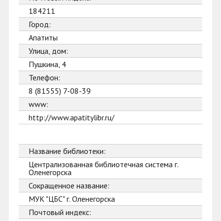
184211
Город:
Апатиты
Улица, дом:
Пушкина, 4
Телефон:
8 (81555) 7-08-39
www:
http://www.apatitylibr.ru/
Название библиотеки:
Централизованная библиотечная система г.
Оленегорска
Сокращенное название:
МУК "ЦБС" г. Оленегорска
Почтовый индекс: