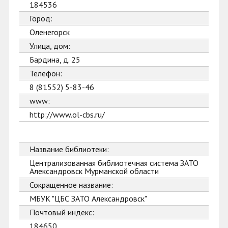
184536
Город:
Оленегорск
Улица, дом:
Бардина, д. 25
Телефон:
8 (81552) 5-83-46
www:
http://www.ol-cbs.ru/
Название библиотеки:
Централизованная библиотечная система ЗАТО
Александровск Мурманской области
Сокращенное название:
МБУК "ЦБС ЗАТО Александровск"
Почтовый индекс:
184650