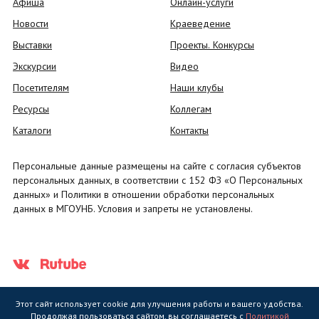
Афиша
Онлайн-услуги
Новости
Краеведение
Выставки
Проекты. Конкурсы
Экскурсии
Видео
Посетителям
Наши клубы
Ресурсы
Коллегам
Каталоги
Контакты
Персональные данные размещены на сайте с согласия субъектов
персональных данных, в соответствии с 152 ФЗ «О Персональных
данных» и Политики в отношении обработки персональных
данных в МГОУНБ. Условия и запреты не установлены.
Этот сайт использует cookie для улучшения работы и вашего удобства.
Продолжая пользоваться сайтом, вы соглашаетесь с
Политикой