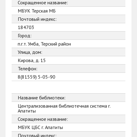
Сокращенное название:
МБУК Терская МБ
Почтовый индекс:
184703
Город:
п.г.т. Умба, Терский район
Улица, дом:
Кирова, д. 15
Телефон:
8(81559) 5-05-90
Название библиотеки:
Централизованная библиотечная система г.
Апатиты
Сокращенное название:
МБУК ЦБС г. Апатиты
Почтовый индекс: