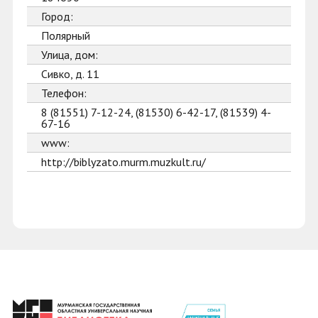
Город:
Полярный
Улица, дом:
Сивко, д. 11
Телефон:
8 (81551) 7-12-24, (81530) 6-42-17, (81539) 4-
67-16
www:
http://biblyzato.murm.muzkult.ru/