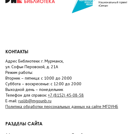
Национальный проект
«Семья»
КОНТАКТЫ
Адрес Библиотеки: г. Мурманск,
ул. Софьи Перовской, д. 21А
Режим работы:
Вторник –
пятница
: с 10:00 до 20:00
Суббота
– в
оскресенье
: c 12:00 до 20:00
Выходной день – понедельник
Телефон для справок:
+7 (8152)
45-08-58
E-mail:
ruslib@mgounb.ru
Политика обработки персональных данных на сайте МГОУНБ
РАЗДЕЛЫ САЙТА