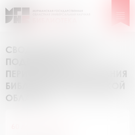
СВОДНЫЙ КАТАЛОГ
ПОДПИСКИ НА
ПЕРИОДИЧЕСКИЕ ИЗДАНИЯ
БИБЛИОТЕК МУРМАНСКОЙ
ОБЛАСТИ
60 лет - не возраст