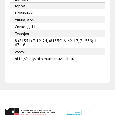
Город:
Полярный
Улица, дом:
Сивко, д. 11
Телефон:
8 (81551) 7-12-24, (81530) 6-42-17, (81539) 4-
67-16
www:
http://biblyzato.murm.muzkult.ru/