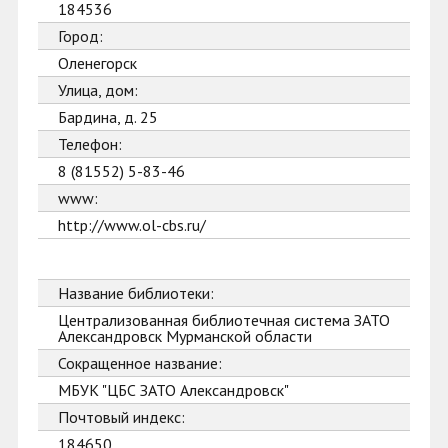
184536
Город:
Оленегорск
Улица, дом:
Бардина, д. 25
Телефон:
8 (81552) 5-83-46
www:
http://www.ol-cbs.ru/
Название библиотеки:
Централизованная библиотечная система ЗАТО
Александровск Мурманской области
Сокращенное название:
МБУК "ЦБС ЗАТО Александровск"
Почтовый индекс:
184650