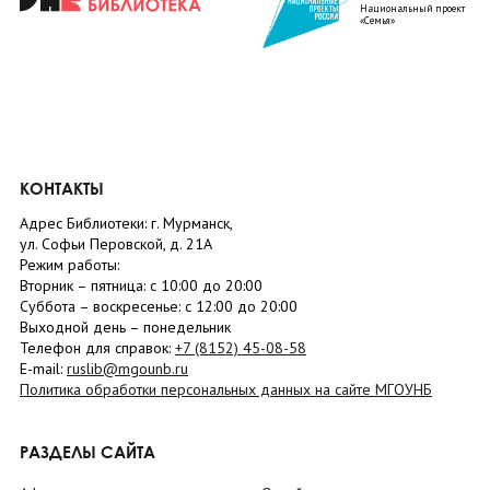
Национальный проект
«Семья»
КОНТАКТЫ
Адрес Библиотеки: г. Мурманск,
ул. Софьи Перовской, д. 21А
Режим работы:
Вторник –
пятница
: с 10:00 до 20:00
Суббота
– в
оскресенье
: c 12:00 до 20:00
Выходной день – понедельник
Телефон для справок:
+7 (8152)
45-08-58
E-mail:
ruslib@mgounb.ru
Политика обработки персональных данных на сайте МГОУНБ
РАЗДЕЛЫ САЙТА