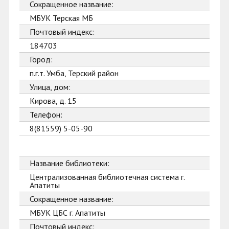
Сокращенное название:
МБУК Терская МБ
Почтовый индекс:
184703
Город:
п.г.т. Умба, Терский район
Улица, дом:
Кирова, д. 15
Телефон:
8(81559) 5-05-90
Название библиотеки:
Централизованная библиотечная система г.
Апатиты
Сокращенное название:
МБУК ЦБС г. Апатиты
Почтовый индекс: