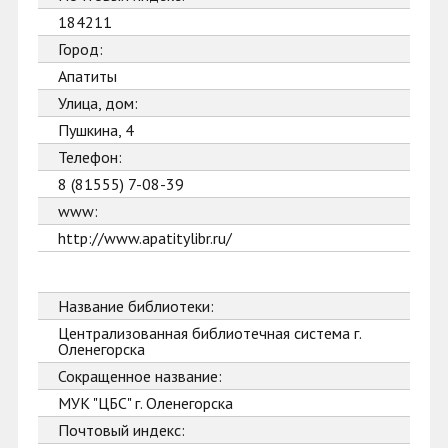
184211
Город:
Апатиты
Улица, дом:
Пушкина, 4
Телефон:
8 (81555) 7-08-39
www:
http://www.apatitylibr.ru/
Название библиотеки:
Централизованная библиотечная система г.
Оленегорска
Сокращенное название:
МУК "ЦБС" г. Оленегорска
Почтовый индекс: