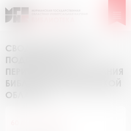
СВОДНЫЙ КАТАЛОГ
ПОДПИСКИ НА
ПЕРИОДИЧЕСКИЕ ИЗДАНИЯ
БИБЛИОТЕК МУРМАНСКОЙ
ОБЛАСТИ
60 лет - не возраст