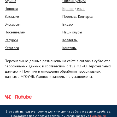
Афиша
Онлайн-услуги
Новости
Краеведение
Выставки
Проекты. Конкурсы
Экскурсии
Видео
Посетителям
Наши клубы
Ресурсы
Коллегам
Каталоги
Контакты
Персональные данные размещены на сайте с согласия субъектов
персональных данных, в соответствии с 152 ФЗ «О Персональных
данных» и Политики в отношении обработки персональных
данных в МГОУНБ. Условия и запреты не установлены.
Этот сайт использует cookie для улучшения работы и вашего удобства.
Продолжая пользоваться сайтом, вы соглашаетесь с
Политикой