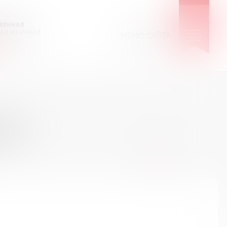
МЕНЮ САЙТА
КИЕ