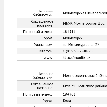
Название
Мончегорская централизо
библиотеки:
Сокращенное
МБУК Мончегорская ЦБС
название:
Почтовый индекс:
184511
Город:
Мончегорск
Улица, дом:
пр. Металлургов, д. 27
Телефон:
8 (81536) 7-40-28
www:
http://monlib.ru/
Название
Межпоселенческая библио
библиотеки:
Сокращенное
МУК МБ Кольского района
название:
Почтовый индекс:
184361
Город:
Кола