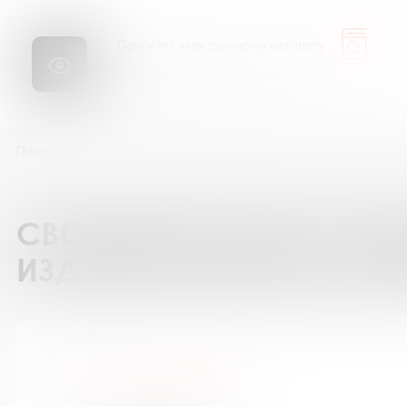
Библиопоиск
Сайт
Главная
Ресурсы
Каталог подписки на периодические издания
60 
СВОДНЫЙ КАТАЛОГ ПОД
ИЗДАНИЯ БИБЛИОТЕК М
60 лет - не возраст