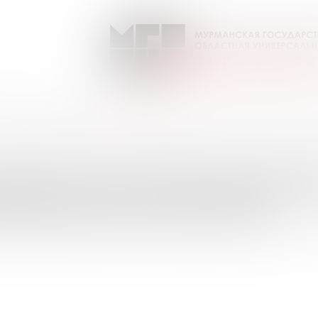
лет - не возраст
Выпуск №9 от 2022 года
ПИСКИ НА ПЕРИОДИЧЕС
УРМАНСКОЙ ОБЛАСТИ