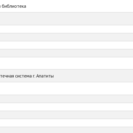
я библиотека
ечная система г. Апатиты