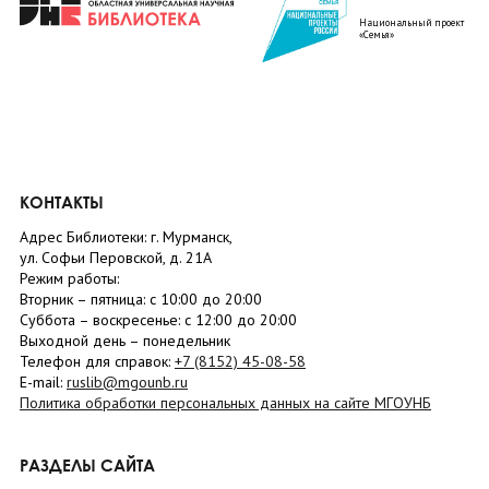
Национальный проект
«Семья»
КОНТАКТЫ
Адрес Библиотеки: г. Мурманск,
ул. Софьи Перовской, д. 21А
Режим работы:
Вторник –
пятница
: с 10:00 до 20:00
Суббота
– в
оскресенье
: c 12:00 до 20:00
Выходной день – понедельник
Телефон для справок:
+7 (8152)
45-08-58
E-mail:
ruslib@mgounb.ru
Политика обработки персональных данных на сайте МГОУНБ
РАЗДЕЛЫ САЙТА