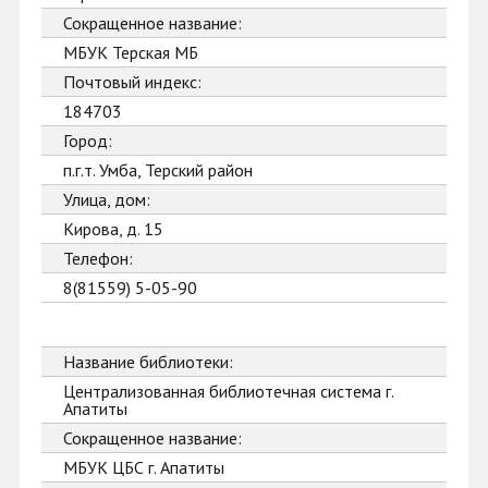
Сокращенное название:
МБУК Терская МБ
Почтовый индекс:
184703
Город:
п.г.т. Умба, Терский район
Улица, дом:
Кирова, д. 15
Телефон:
8(81559) 5-05-90
Название библиотеки:
Централизованная библиотечная система г.
Апатиты
Сокращенное название:
МБУК ЦБС г. Апатиты