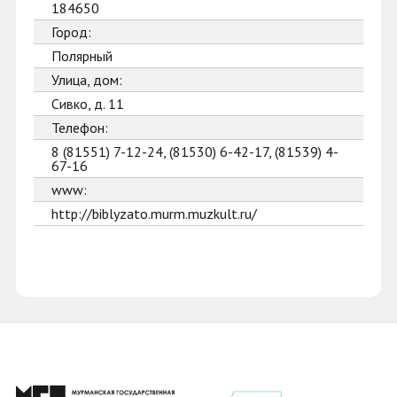
184650
Город:
Полярный
Улица, дом:
Сивко, д. 11
Телефон:
8 (81551) 7-12-24, (81530) 6-42-17, (81539) 4-
67-16
www:
http://biblyzato.murm.muzkult.ru/