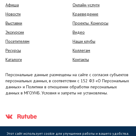
Афиша
Онлайн-услуги
Новости
Краеведение
Выставки
Проекты. Конкурсы
Экскурсии
Видео
Посетителям
Наши клубы
Ресурсы
Коллегам
Каталоги
Контакты
Персональные данные размещены на сайте с согласия субъектов
персональных данных, в соответствии с 152 ФЗ «О Персональных
данных» и Политики в отношении обработки персональных
данных в МГОУНБ. Условия и запреты не установлены.
Этот сайт использует cookie для улучшения работы и вашего удобства.