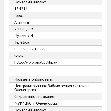
Почтовый индекс:
184211
Город:
Апатиты
Улица, дом:
Пушкина, 4
Телефон:
8 (81555) 7-08-39
www:
http://www.apatitylibr.ru/
Название библиотеки:
Централизованная библиотечная система г.
Оленегорска
Сокращенное название:
МУК "ЦБС" г. Оленегорска
Почтовый индекс: