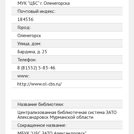
МУК "ЦБС" г. Оленегорска
Почтовый индекс:
184536
Город:
Оленегорск
Улица, дом:
Бардина, д. 25
Телефон:
8 (81552) 5-83-46
www:
http://www.ol-cbs.ru/
Название библиотеки:
Централизованная библиотечная система ЗАТО
Александровск Мурманской области
Сокращенное название:
МБУК "ЦБС ЗАТО Александровск"