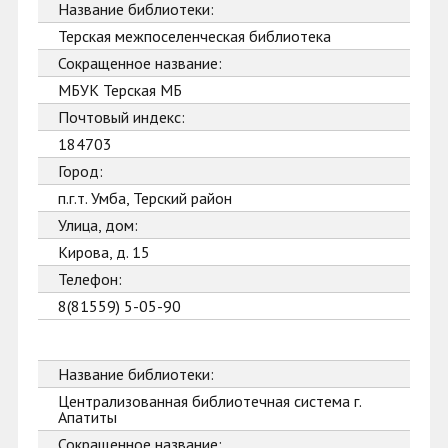
Название библиотеки:
Терская межпоселенческая библиотека
Сокращенное название:
МБУК Терская МБ
Почтовый индекс:
184703
Город:
п.г.т. Умба, Терский район
Улица, дом:
Кирова, д. 15
Телефон:
8(81559) 5-05-90
Название библиотеки:
Централизованная библиотечная система г.
Апатиты
Сокращенное название: