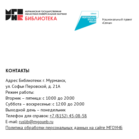
Национальный проект
«Семья»
КОНТАКТЫ
Адрес Библиотеки: г. Мурманск,
ул. Софьи Перовской, д. 21А
Режим работы:
Вторник –
пятница
: с 10:00 до 20:00
Суббота
– в
оскресенье
: c 12:00 до 20:00
Выходной день – понедельник
Телефон для справок:
+7 (8152)
45-08-58
E-mail:
ruslib@mgounb.ru
Политика обработки персональных данных на сайте МГОУНБ