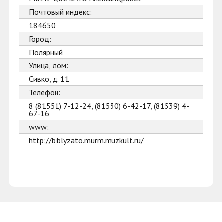
Почтовый индекс:
184650
Город:
Полярный
Улица, дом:
Сивко, д. 11
Телефон:
8 (81551) 7-12-24, (81530) 6-42-17, (81539) 4-
67-16
www:
http://biblyzato.murm.muzkult.ru/