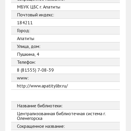
МБУК ЦБС г. Апатиты
Почтовый индекс:
184211
Город:
Апатиты
Улица, дом:
Пушкина, 4
Телефон:
8 (81555) 7-08-39
www:
http://www.apatitylibr.ru/
Название библиотеки:
Централизованная библиотечная система г.
Оленегорска
Сокращенное название: