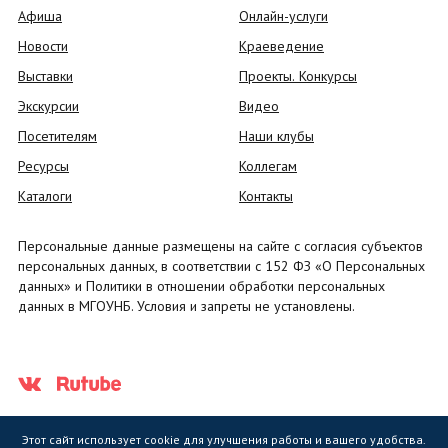
Афиша
Онлайн-услуги
Новости
Краеведение
Выставки
Проекты. Конкурсы
Экскурсии
Видео
Посетителям
Наши клубы
Ресурсы
Коллегам
Каталоги
Контакты
Персональные данные размещены на сайте с согласия субъектов
персональных данных, в соответствии с 152 ФЗ «О Персональных
данных» и Политики в отношении обработки персональных
данных в МГОУНБ. Условия и запреты не установлены.
Этот сайт использует cookie для улучшения работы и вашего удобства.