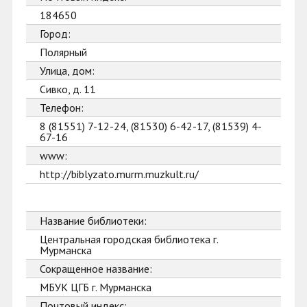
184650
Город:
Полярный
Улица, дом:
Сивко, д. 11
Телефон:
8 (81551) 7-12-24, (81530) 6-42-17, (81539) 4-
67-16
www:
http://biblyzato.murm.muzkult.ru/
Название библиотеки:
Центральная городская библиотека г.
Мурманска
Сокращенное название:
МБУК ЦГБ г. Мурманска
Почтовый индекс: