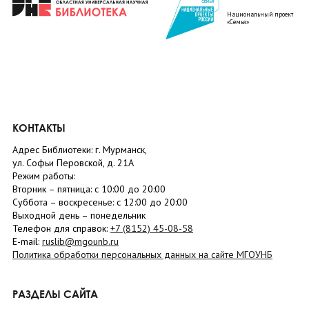
Национальный проект
«Семья»
КОНТАКТЫ
Адрес Библиотеки: г. Мурманск,
ул. Софьи Перовской, д. 21А
Режим работы:
Вторник –
пятница
: с 10:00 до 20:00
Суббота
– в
оскресенье
: c 12:00 до 20:00
Выходной день – понедельник
Телефон для справок:
+7 (8152)
45-08-58
E-mail:
ruslib@mgounb.ru
Политика обработки персональных данных на сайте МГОУНБ
РАЗДЕЛЫ САЙТА