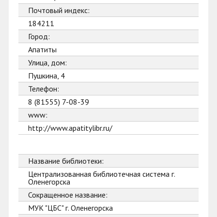
Почтовый индекс:
184211
Город:
Апатиты
Улица, дом:
Пушкина, 4
Телефон:
8 (81555) 7-08-39
www:
http://www.apatitylibr.ru/
Название библиотеки:
Централизованная библиотечная система г.
Оленегорска
Сокращенное название:
МУК "ЦБС" г. Оленегорска