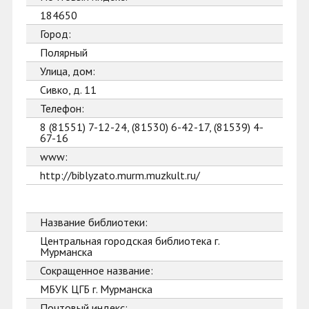
184650
Город:
Полярный
Улица, дом:
Сивко, д. 11
Телефон:
8 (81551) 7-12-24, (81530) 6-42-17, (81539) 4-
67-16
www:
http://biblyzato.murm.muzkult.ru/
Название библиотеки:
Центральная городская библиотека г.
Мурманска
Сокращенное название:
МБУК ЦГБ г. Мурманска
Почтовый индекс: