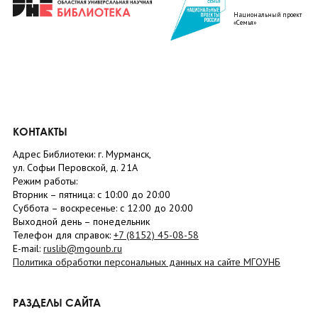
Национальный проект
«Семья»
КОНТАКТЫ
Адрес Библиотеки: г. Мурманск,
ул. Софьи Перовской, д. 21А
Режим работы:
Вторник –
пятница
: с 10:00 до 20:00
Суббота
– в
оскресенье
: c 12:00 до 20:00
Выходной день – понедельник
Телефон для справок:
+7 (8152)
45-08-58
E-mail:
ruslib@mgounb.ru
Политика обработки персональных данных на сайте МГОУНБ
РАЗДЕЛЫ САЙТА