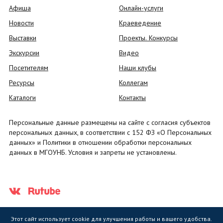
Афиша
Онлайн-услуги
Новости
Краеведение
Выставки
Проекты. Конкурсы
Экскурсии
Видео
Посетителям
Наши клубы
Ресурсы
Коллегам
Каталоги
Контакты
Персональные данные размещены на сайте с согласия субъектов
персональных данных, в соответствии с 152 ФЗ «О Персональных
данных» и Политики в отношении обработки персональных
данных в МГОУНБ. Условия и запреты не установлены.
Этот сайт использует cookie для улучшения работы и вашего удобства.