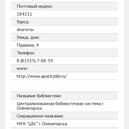
Почтовый индекс:
184211
Город:
Апатиты
Улица, дом:
Пушкина, 4
Телефон:
8 (81555) 7-08-39
www:
http://www.apatitylibr.ru/
Название библиотеки:
Централизованная библиотечная система г.
Оленегорска
Сокращенное название:
МУК "ЦБС" г. Оленегорска