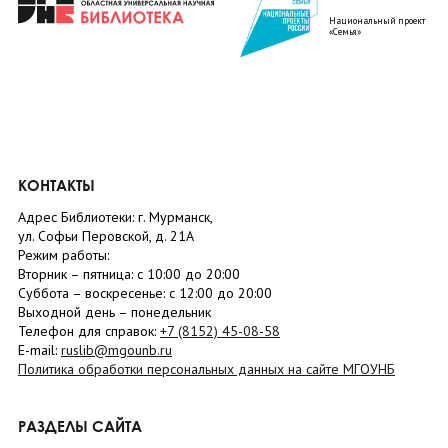
Национальный проект
«Семья»
КОНТАКТЫ
Адрес Библиотеки: г. Мурманск,
ул. Софьи Перовской, д. 21А
Режим работы:
Вторник –
пятница
: с 10:00 до 20:00
Суббота
– в
оскресенье
: c 12:00 до 20:00
Выходной день – понедельник
Телефон для справок:
+7 (8152)
45-08-58
E-mail:
ruslib@mgounb.ru
Политика обработки персональных данных на сайте МГОУНБ
РАЗДЕЛЫ САЙТА