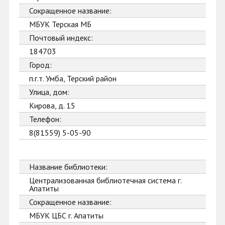
Сокращенное название:
МБУК Терская МБ
Почтовый индекс:
184703
Город:
п.г.т. Умба, Терский район
Улица, дом:
Кирова, д. 15
Телефон:
8(81559) 5-05-90
Название библиотеки:
Централизованная библиотечная система г.
Апатиты
Сокращенное название:
МБУК ЦБС г. Апатиты