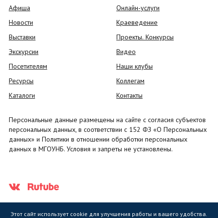
Афиша
Онлайн-услуги
Новости
Краеведение
Выставки
Проекты. Конкурсы
Экскурсии
Видео
Посетителям
Наши клубы
Ресурсы
Коллегам
Каталоги
Контакты
Персональные данные размещены на сайте с согласия субъектов
персональных данных, в соответствии с 152 ФЗ «О Персональных
данных» и Политики в отношении обработки персональных
данных в МГОУНБ. Условия и запреты не установлены.
Этот сайт использует cookie для улучшения работы и вашего удобства.