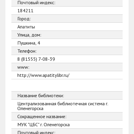
Почтовый индекс:
184211
Город:
Апатиты
Улица, дом:
Пушкина, 4
Телефон:
8 (81555) 7-08-39
www:
http://www.apatitylibr.ru/
Название библиотеки:
Централизованная библиотечная система г.
Оленегорска
Сокращенное название:
МУК "ЦБС" г. Оленегорска
Почтовый индекс: