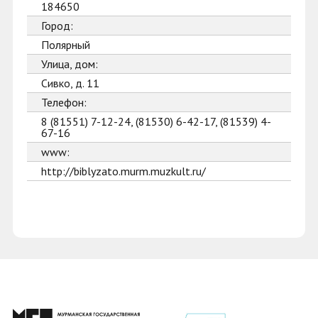
184650
Город:
Полярный
Улица, дом:
Сивко, д. 11
Телефон:
8 (81551) 7-12-24, (81530) 6-42-17, (81539) 4-
67-16
www:
http://biblyzato.murm.muzkult.ru/