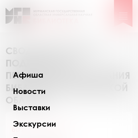
СВОДНЫЙ КАТАЛОГ
ПОДПИСКИ НА
ПЕРИОДИЧЕСКИЕ ИЗДАНИЯ
Афиша
БИБЛИОТЕК МУРМАНСКОЙ
Новости
ОБЛАСТИ
Выставки
Экскурсии
60 лет - не возраст