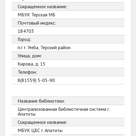
Сокращенное название:
МБУК Терская МБ
Почтовый индекс:
184703
Город:
п.г.т. Умба, Терский район
Улица, дом:
Кирова, д. 15
Телефон:
8(81559) 5-05-90
Название библиотеки:
Централизованная библиотечная система г.
Апатиты
Сокращенное название:
МБУК ЦБС г. Апатиты