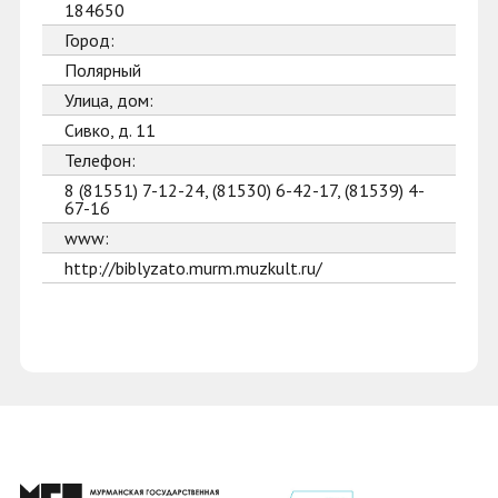
184650
Город:
Полярный
Улица, дом:
Сивко, д. 11
Телефон:
8 (81551) 7-12-24, (81530) 6-42-17, (81539) 4-
67-16
www:
http://biblyzato.murm.muzkult.ru/