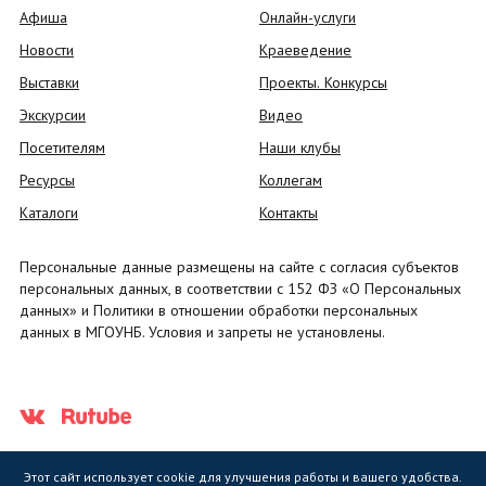
Афиша
Онлайн-услуги
Новости
Краеведение
Выставки
Проекты. Конкурсы
Экскурсии
Видео
Посетителям
Наши клубы
Ресурсы
Коллегам
Каталоги
Контакты
Персональные данные размещены на сайте с согласия субъектов
персональных данных, в соответствии с 152 ФЗ «О Персональных
данных» и Политики в отношении обработки персональных
данных в МГОУНБ. Условия и запреты не установлены.
Этот сайт использует cookie для улучшения работы и вашего удобства.