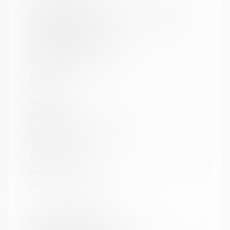
Печенгское межпоселенческое библиотечное
объединение
Сокращенное название:
МБКПУ "Печенгское МБО"
Почтовый индекс:
184421
Город:
Никель
Улица, дом:
Гвардейский проспект, 33
Телефон:
8 (81554) 5-13-70
www:
http://cbspechenga.ru/
Название библиотеки: