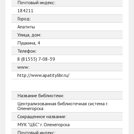
Почтовый индекс:
184211
Город:
Апатиты
Улица, дом:
Пушкина, 4
Телефон:
8 (81555) 7-08-39
www:
http://www.apatitylibr.ru/
Название библиотеки:
Централизованная библиотечная система г.
Оленегорска
Сокращенное название:
МУК "ЦБС" г. Оленегорска
Почтовый индекс: