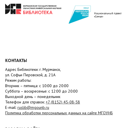
Национальный проект
«Семья»
КОНТАКТЫ
Адрес Библиотеки: г. Мурманск,
ул. Софьи Перовской, д. 21А
Режим работы:
Вторник –
пятница
: с 10:00 до 20:00
Суббота
– в
оскресенье
: c 12:00 до 20:00
Выходной день – понедельник
Телефон для справок:
+7 (8152)
45-08-58
E-mail:
ruslib@mgounb.ru
Политика обработки персональных данных на сайте МГОУНБ