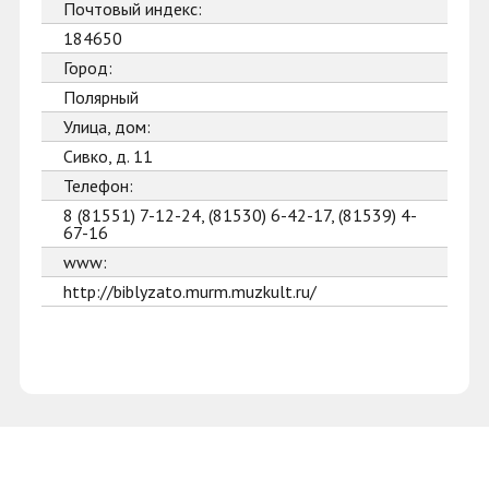
Почтовый индекс:
184650
Город:
Полярный
Улица, дом:
Сивко, д. 11
Телефон:
8 (81551) 7-12-24, (81530) 6-42-17, (81539) 4-
67-16
www:
http://biblyzato.murm.muzkult.ru/