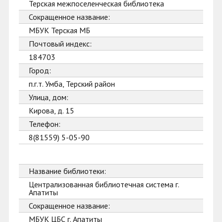
Терская межпоселенческая библиотека
Сокращенное название:
МБУК Терская МБ
Почтовый индекс:
184703
Город:
п.г.т. Умба, Терский район
Улица, дом:
Кирова, д. 15
Телефон:
8(81559) 5-05-90
Название библиотеки:
Централизованная библиотечная система г.
Апатиты
Сокращенное название:
МБУК ЦБС г. Апатиты