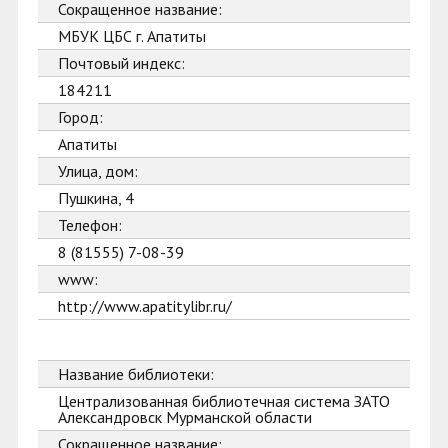
Сокращенное название:
МБУК ЦБС г. Апатиты
Почтовый индекс:
184211
Город:
Апатиты
Улица, дом:
Пушкина, 4
Телефон:
8 (81555) 7-08-39
www:
http://www.apatitylibr.ru/
Название библиотеки:
Централизованная библиотечная система ЗАТО
Александровск Мурманской области
Сокращенное название: