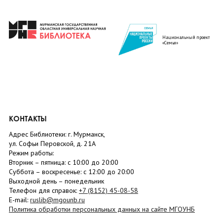
Национальный проект
«Семья»
КОНТАКТЫ
Адрес Библиотеки: г. Мурманск,
ул. Софьи Перовской, д. 21А
Режим работы:
Вторник –
пятница
: с 10:00 до 20:00
Суббота
– в
оскресенье
: c 12:00 до 20:00
Выходной день – понедельник
Телефон для справок:
+7 (8152)
45-08-58
E-mail:
ruslib@mgounb.ru
Политика обработки персональных данных на сайте МГОУНБ