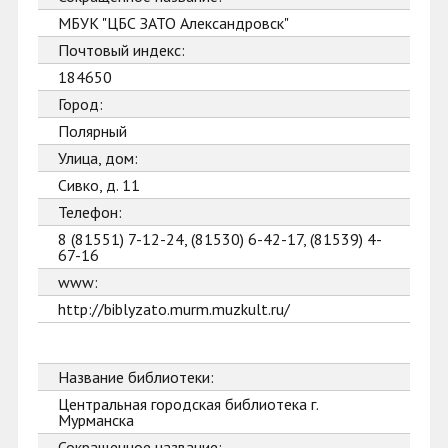
МБУК "ЦБС ЗАТО Александровск"
Почтовый индекс:
184650
Город:
Полярный
Улица, дом:
Сивко, д. 11
Телефон:
8 (81551) 7-12-24, (81530) 6-42-17, (81539) 4-
67-16
www:
http://biblyzato.murm.muzkult.ru/
Название библиотеки:
Центральная городская библиотека г.
Мурманска
Сокращенное название: