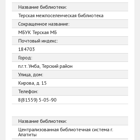
Название библиотеки:
Терская межпоселенческая библиотека
Сокращенное название:
МБУК Терская МБ
Почтовый индекс:
184703
Город:
п.г.т. Умба, Терский район
Улица, дом:
Кирова, д. 15
Телефон:
8(81559) 5-05-90
Название библиотеки:
Централизованная библиотечная система г.
Апатиты