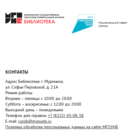
Национальный проект
«Семья»
КОНТАКТЫ
Адрес Библиотеки: г. Мурманск,
ул. Софьи Перовской, д. 21А
Режим работы:
Вторник –
пятница
: с 10:00 до 20:00
Суббота
– в
оскресенье
: c 12:00 до 20:00
Выходной день – понедельник
Телефон для справок:
+7 (8152)
45-08-58
E-mail:
ruslib@mgounb.ru
Политика обработки персональных данных на сайте МГОУНБ