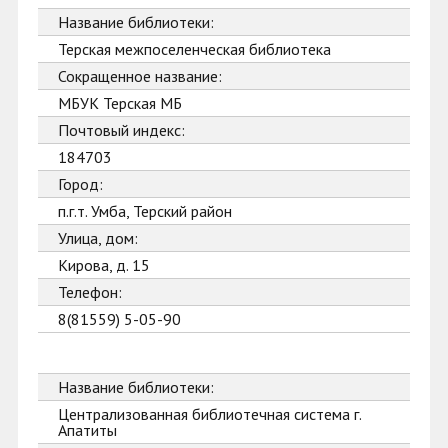
Название библиотеки:
Терская межпоселенческая библиотека
Сокращенное название:
МБУК Терская МБ
Почтовый индекс:
184703
Город:
п.г.т. Умба, Терский район
Улица, дом:
Кирова, д. 15
Телефон:
8(81559) 5-05-90
Название библиотеки:
Централизованная библиотечная система г.
Апатиты