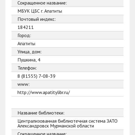
Сокращенное название:
МБУК ЦБС г. Апатиты
Почтовый индекс:
184211
Город:
Апатиты
Улица, дом:
Пушкина, 4
Телефон:
8 (81555) 7-08-39
www:
http://www.apatitylibr.ru/
Название библиотеки:
Централизованная библиотечная система ЗАТО
Александровск Мурманской области
Сокращенное название: