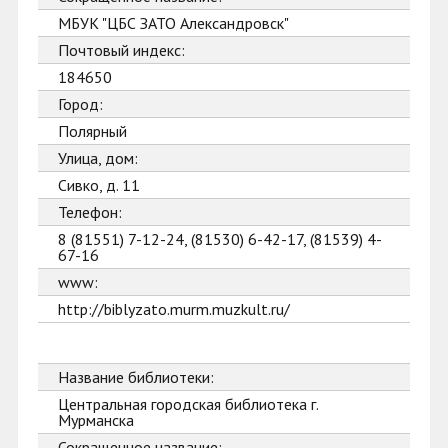
МБУК "ЦБС ЗАТО Александровск"
Почтовый индекс:
184650
Город:
Полярный
Улица, дом:
Сивко, д. 11
Телефон:
8 (81551) 7-12-24, (81530) 6-42-17, (81539) 4-
67-16
www:
http://biblyzato.murm.muzkult.ru/
Название библиотеки:
Центральная городская библиотека г.
Мурманска
Сокращенное название: