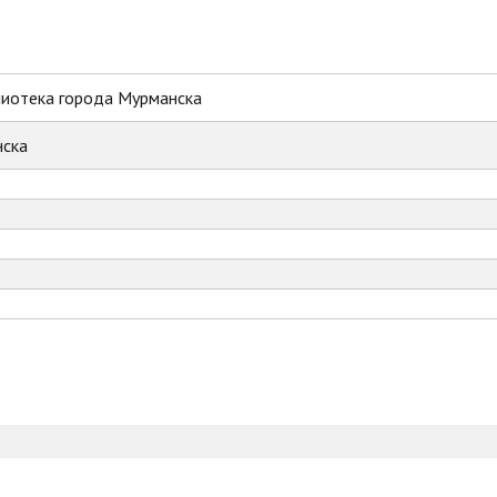
лиотека города Мурманска
ска