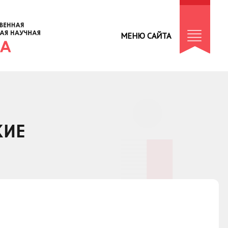
МЕНЮ САЙТА
КИЕ