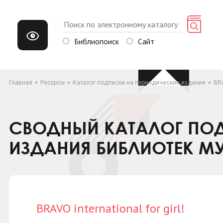
Библиопоиск
Сайт
Главная
Ресурсы
Каталог подписки на периодические издания
BRA
СВОДНЫЙ КАТАЛОГ ПОД
ИЗДАНИЯ БИБЛИОТЕК М
BRAVO international for girl!