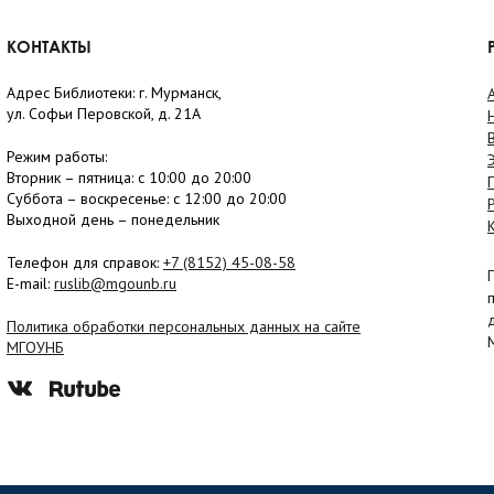
КОНТАКТЫ
Адрес Библиотеки: г. Мурманск,
ул. Софьи Перовской, д. 21А
Режим работы:
Вторник –
пятница
: с 10:00 до 20:00
Суббота
– в
оскресенье
: c 12:00 до 20:00
Выходной день – понедельник
Телефон для справок:
+7 (8152)
45-08-58
E-mail:
ruslib@mgounb.ru
Политика обработки персональных данных на сайте
МГОУНБ