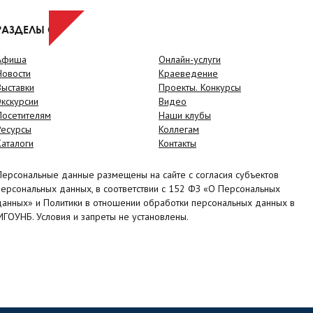
РАЗДЕЛЫ САЙТА
Афиша
Онлайн-услуги
Новости
Краеведение
Выставки
Проекты. Конкурсы
Экскурсии
Видео
Посетителям
Наши клубы
Ресурсы
Коллегам
Каталоги
Контакты
Персональные данные размещены на сайте с согласия субъектов
персональных данных, в соответствии с 152 ФЗ «О Персональных
данных» и Политики в отношении обработки персональных данных в
МГОУНБ. Условия и запреты не установлены.