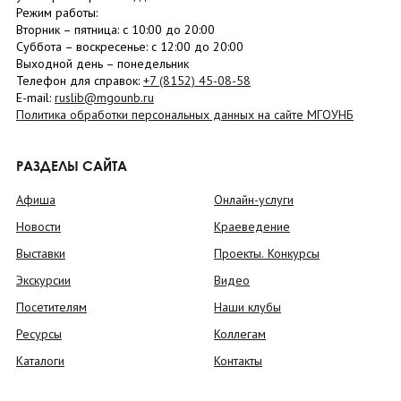
Режим работы:
Вторник –
пятница
: с 10:00 до 20:00
Суббота
– в
оскресенье
: c 12:00 до 20:00
Выходной день – понедельник
Телефон для справок:
+7 (8152)
45-08-58
E-mail:
ruslib@mgounb.ru
Политика обработки персональных данных на сайте МГОУНБ
РАЗДЕЛЫ САЙТА
Афиша
Онлайн-услуги
Новости
Краеведение
Выставки
Проекты. Конкурсы
Экскурсии
Видео
Посетителям
Наши клубы
Ресурсы
Коллегам
Каталоги
Контакты