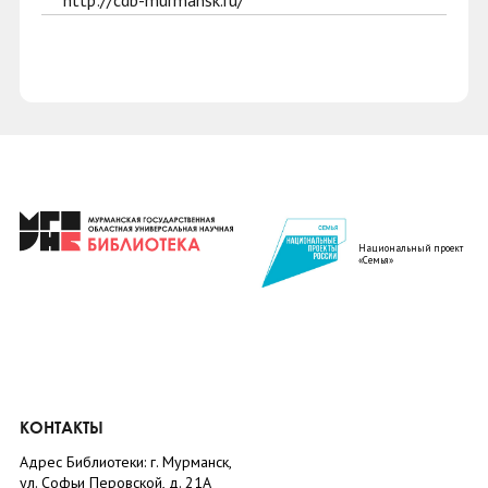
http://cdb-murmansk.ru/
Национальный проект
«Семья»
КОНТАКТЫ
Адрес Библиотеки: г. Мурманск,
ул. Софьи Перовской, д. 21А