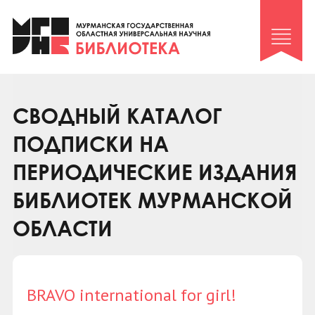
Клуб «Гиря и сельдерей»
Клуб «Семейный архив»
Клуб гидов
Коллегам
СВОДНЫЙ КАТАЛОГ
Контакты
ПОДПИСКИ НА
ПЕРИОДИЧЕСКИЕ ИЗДАНИЯ
БИБЛИОТЕК МУРМАНСКОЙ
ОБЛАСТИ
BRAVO international for girl!