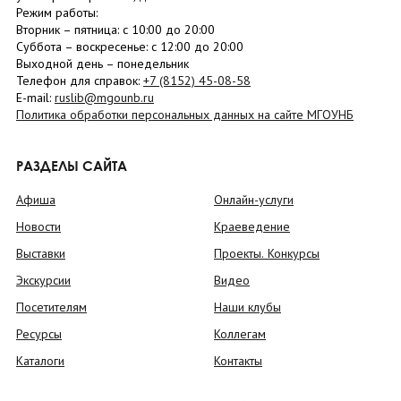
Режим работы:
Вторник –
пятница
: с 10:00 до 20:00
Суббота
– в
оскресенье
: c 12:00 до 20:00
Выходной день – понедельник
Телефон для справок:
+7 (8152)
45-08-58
E-mail:
ruslib@mgounb.ru
Политика обработки персональных данных на сайте МГОУНБ
РАЗДЕЛЫ САЙТА
Афиша
Онлайн-услуги
Новости
Краеведение
Выставки
Проекты. Конкурсы
Экскурсии
Видео
Посетителям
Наши клубы
Ресурсы
Коллегам
Каталоги
Контакты