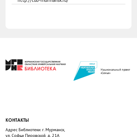
http://cdb-murmansk.ru/
Национальный проект
«Семья»
КОНТАКТЫ
Адрес Библиотеки: г. Мурманск,
ул. Софьи Перовской, д. 21А