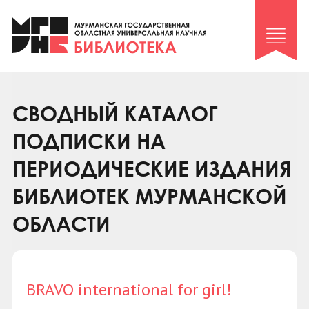
Клуб «Гиря и сельдерей»
Клуб «Семейный архив»
Клуб гидов
Коллегам
СВОДНЫЙ КАТАЛОГ
Контакты
ПОДПИСКИ НА
ПЕРИОДИЧЕСКИЕ ИЗДАНИЯ
БИБЛИОТЕК МУРМАНСКОЙ
ОБЛАСТИ
BRAVO international for girl!