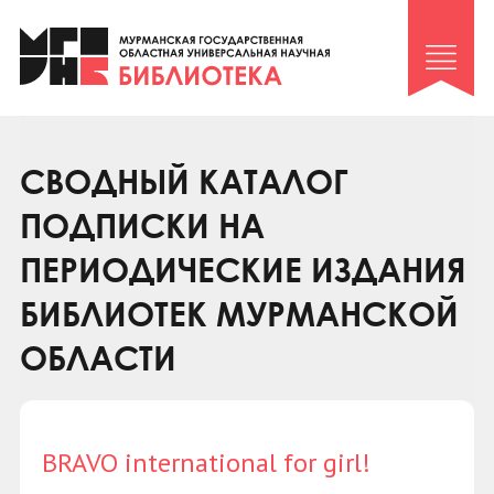
Клуб «Гиря и сельдерей»
Клуб «Семейный архив»
Клуб гидов
Коллегам
СВОДНЫЙ КАТАЛОГ
Контакты
ПОДПИСКИ НА
ПЕРИОДИЧЕСКИЕ ИЗДАНИЯ
БИБЛИОТЕК МУРМАНСКОЙ
ОБЛАСТИ
BRAVO international for girl!