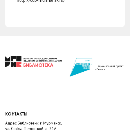
http://cdb-murmansk.ru/
Национальный проект
«Семья»
КОНТАКТЫ
Адрес Библиотеки: г. Мурманск,
ул. Софьи Перовской, д. 21А