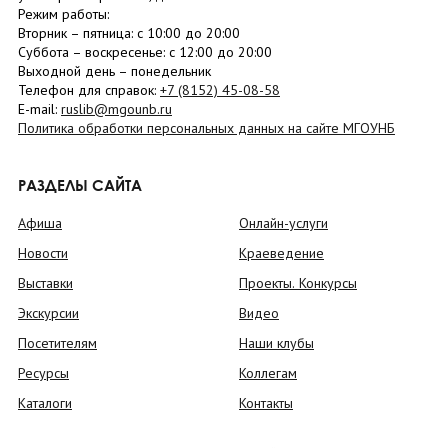
Режим работы:
Вторник –
пятница
: с 10:00 до 20:00
Суббота
– в
оскресенье
: c 12:00 до 20:00
Выходной день – понедельник
Телефон для справок:
+7 (8152)
45-08-58
E-mail:
ruslib@mgounb.ru
Политика обработки персональных данных на сайте МГОУНБ
РАЗДЕЛЫ САЙТА
Афиша
Онлайн-услуги
Новости
Краеведение
Выставки
Проекты. Конкурсы
Экскурсии
Видео
Посетителям
Наши клубы
Ресурсы
Коллегам
Каталоги
Контакты