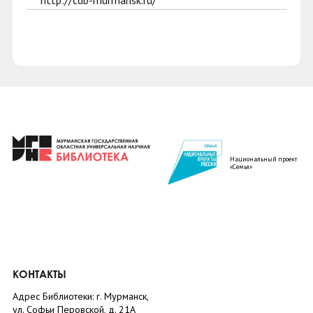
http://cdb-murmansk.ru/
Национальный проект
«Семья»
КОНТАКТЫ
Адрес Библиотеки: г. Мурманск,
ул. Софьи Перовской, д. 21А