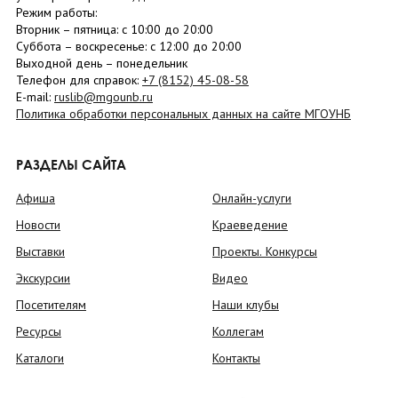
Режим работы:
Вторник –
пятница
: с 10:00 до 20:00
Суббота
– в
оскресенье
: c 12:00 до 20:00
Выходной день – понедельник
Телефон для справок:
+7 (8152)
45-08-58
E-mail:
ruslib@mgounb.ru
Политика обработки персональных данных на сайте МГОУНБ
РАЗДЕЛЫ САЙТА
Афиша
Онлайн-услуги
Новости
Краеведение
Выставки
Проекты. Конкурсы
Экскурсии
Видео
Посетителям
Наши клубы
Ресурсы
Коллегам
Каталоги
Контакты