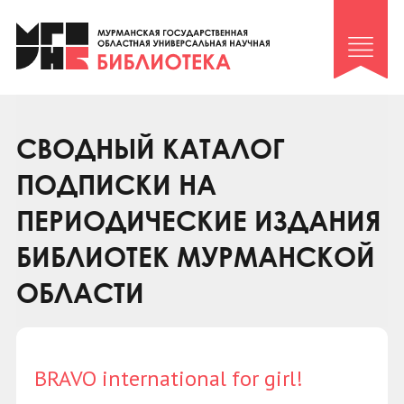
Клуб «Гиря и сельдерей»
Клуб «Семейный архив»
Клуб гидов
Коллегам
СВОДНЫЙ КАТАЛОГ
Контакты
ПОДПИСКИ НА
ПЕРИОДИЧЕСКИЕ ИЗДАНИЯ
БИБЛИОТЕК МУРМАНСКОЙ
ОБЛАСТИ
BRAVO international for girl!