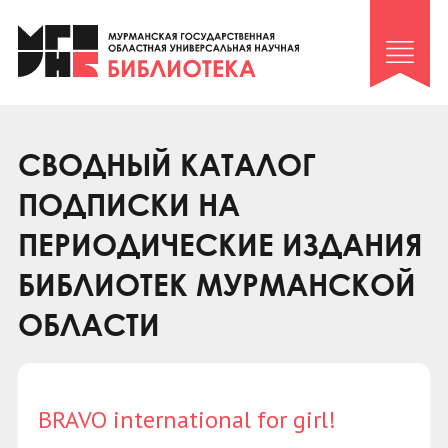
Клуб «Гиря и сельдерей»
Клуб «Семейный архив»
Клуб гидов
Коллегам
СВОДНЫЙ КАТАЛОГ
Контакты
ПОДПИСКИ НА
ПЕРИОДИЧЕСКИЕ ИЗДАНИЯ
БИБЛИОТЕК МУРМАНСКОЙ
ОБЛАСТИ
BRAVO international for girl!