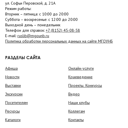
ул. Софьи Перовской, д. 21А
Режим работы:
Вторник –
пятница
: с 10:00 до 20:00
Суббота
– в
оскресенье
: c 12:00 до 20:00
Выходной день – понедельник
Телефон для справок:
+7 (8152)
45-08-58
E-mail:
ruslib@mgounb.ru
Политика обработки персональных данных на сайте МГОУНБ
РАЗДЕЛЫ САЙТА
Афиша
Онлайн-услуги
Новости
Краеведение
Выставки
Проекты. Конкурсы
Экскурсии
Видео
Посетителям
Наши клубы
Ресурсы
Коллегам
Каталоги
Контакты