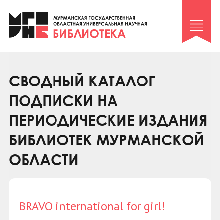
Клуб «Гиря и сельдерей»
Клуб «Семейный архив»
Клуб гидов
Коллегам
СВОДНЫЙ КАТАЛОГ
Контакты
ПОДПИСКИ НА
ПЕРИОДИЧЕСКИЕ ИЗДАНИЯ
БИБЛИОТЕК МУРМАНСКОЙ
ОБЛАСТИ
BRAVO international for girl!