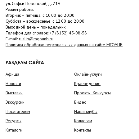
ул. Софьи Перовской, д. 21А
Режим работы:
Вторник –
пятница
: с 10:00 до 20:00
Суббота
– в
оскресенье
: c 12:00 до 20:00
Выходной день – понедельник
Телефон для справок:
+7 (8152)
45-08-58
E-mail:
ruslib@mgounb.ru
Политика обработки персональных данных на сайте МГОУНБ
РАЗДЕЛЫ САЙТА
Афиша
Онлайн-услуги
Новости
Краеведение
Выставки
Проекты. Конкурсы
Экскурсии
Видео
Посетителям
Наши клубы
Ресурсы
Коллегам
Каталоги
Контакты