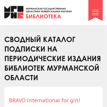
Клуб «Гиря и сельдерей»
Клуб «Семейный архив»
Клуб гидов
Коллегам
СВОДНЫЙ КАТАЛОГ
Контакты
ПОДПИСКИ НА
ПЕРИОДИЧЕСКИЕ ИЗДАНИЯ
БИБЛИОТЕК МУРМАНСКОЙ
ОБЛАСТИ
BRAVO international for girl!