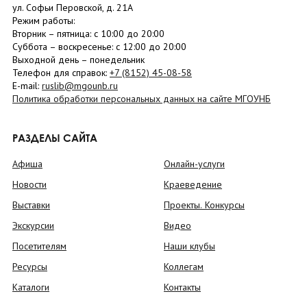
ул. Софьи Перовской, д. 21А
Режим работы:
Вторник –
пятница
: с 10:00 до 20:00
Суббота
– в
оскресенье
: c 12:00 до 20:00
Выходной день – понедельник
Телефон для справок:
+7 (8152)
45-08-58
E-mail:
ruslib@mgounb.ru
Политика обработки персональных данных на сайте МГОУНБ
РАЗДЕЛЫ САЙТА
Афиша
Онлайн-услуги
Новости
Краеведение
Выставки
Проекты. Конкурсы
Экскурсии
Видео
Посетителям
Наши клубы
Ресурсы
Коллегам
Каталоги
Контакты