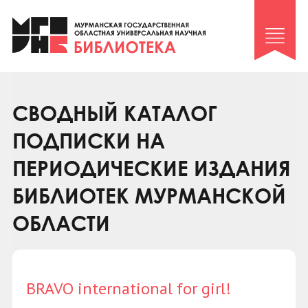
Клуб «Гиря и сельдерей»
Клуб «Семейный архив»
Клуб гидов
Коллегам
СВОДНЫЙ КАТАЛОГ
Контакты
ПОДПИСКИ НА
ПЕРИОДИЧЕСКИЕ ИЗДАНИЯ
БИБЛИОТЕК МУРМАНСКОЙ
ОБЛАСТИ
BRAVO international for girl!