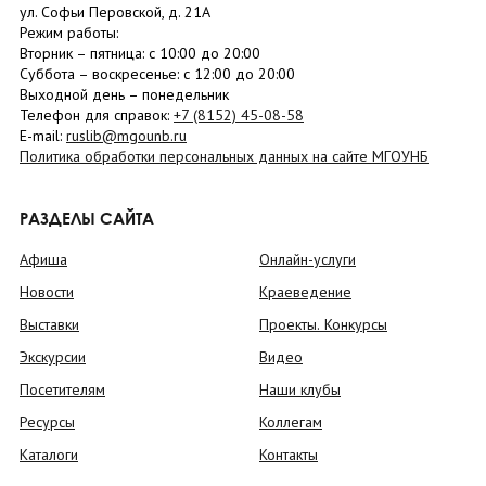
ул. Софьи Перовской, д. 21А
Режим работы:
Вторник –
пятница
: с 10:00 до 20:00
Суббота
– в
оскресенье
: c 12:00 до 20:00
Выходной день – понедельник
Телефон для справок:
+7 (8152)
45-08-58
E-mail:
ruslib@mgounb.ru
Политика обработки персональных данных на сайте МГОУНБ
РАЗДЕЛЫ САЙТА
Афиша
Онлайн-услуги
Новости
Краеведение
Выставки
Проекты. Конкурсы
Экскурсии
Видео
Посетителям
Наши клубы
Ресурсы
Коллегам
Каталоги
Контакты