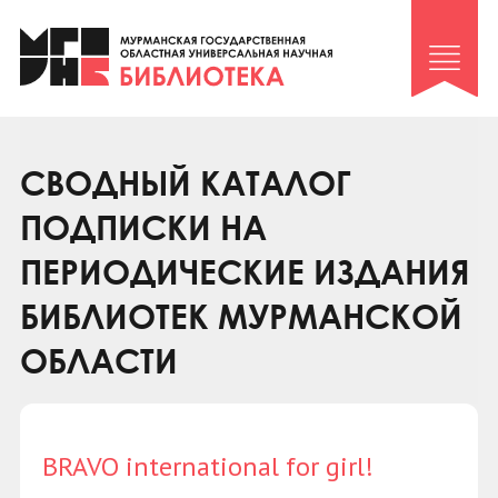
Клуб «Гиря и сельдерей»
Клуб «Семейный архив»
Клуб гидов
Коллегам
СВОДНЫЙ КАТАЛОГ
Контакты
ПОДПИСКИ НА
ПЕРИОДИЧЕСКИЕ ИЗДАНИЯ
БИБЛИОТЕК МУРМАНСКОЙ
ОБЛАСТИ
BRAVO international for girl!