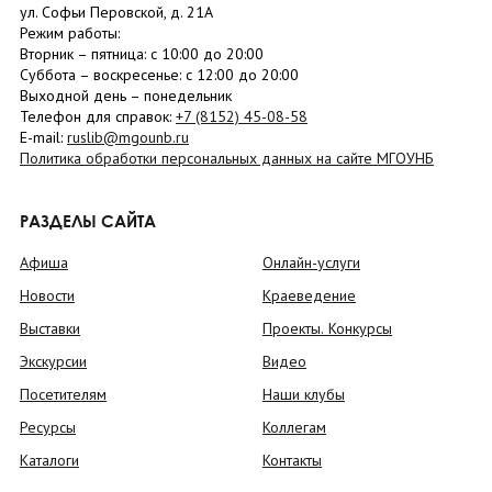
ул. Софьи Перовской, д. 21А
Режим работы:
Вторник –
пятница
: с 10:00 до 20:00
Суббота
– в
оскресенье
: c 12:00 до 20:00
Выходной день – понедельник
Телефон для справок:
+7 (8152)
45-08-58
E-mail:
ruslib@mgounb.ru
Политика обработки персональных данных на сайте МГОУНБ
РАЗДЕЛЫ САЙТА
Афиша
Онлайн-услуги
Новости
Краеведение
Выставки
Проекты. Конкурсы
Экскурсии
Видео
Посетителям
Наши клубы
Ресурсы
Коллегам
Каталоги
Контакты