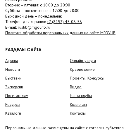
Вторник –
пятница
: с 10:00 до 20:00
Суббота
– в
оскресенье
: c 12:00 до 20:00
Выходной день – понедельник
Телефон для справок:
+7 (8152)
45-08-58
E-mail:
ruslib@mgounb.ru
Политика обработки персональных данных на сайте МГОУНБ
РАЗДЕЛЫ САЙТА
Афиша
Онлайн-услуги
Новости
Краеведение
Выставки
Проекты. Конкурсы
Экскурсии
Видео
Посетителям
Наши клубы
Ресурсы
Коллегам
Каталоги
Контакты
Персональные данные размещены на сайте с согласия субъектов