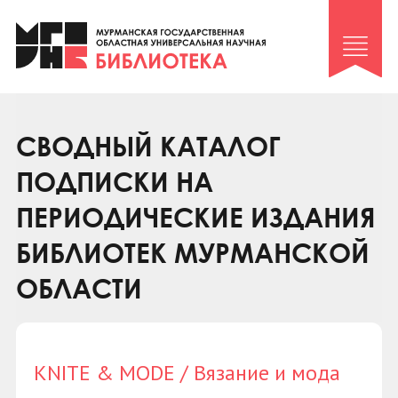
Клуб «Гиря и сельдерей»
Клуб «Семейный архив»
Клуб гидов
Коллегам
СВОДНЫЙ КАТАЛОГ
Контакты
ПОДПИСКИ НА
ПЕРИОДИЧЕСКИЕ ИЗДАНИЯ
БИБЛИОТЕК МУРМАНСКОЙ
ОБЛАСТИ
KNITE & MODE / Вязание и мода