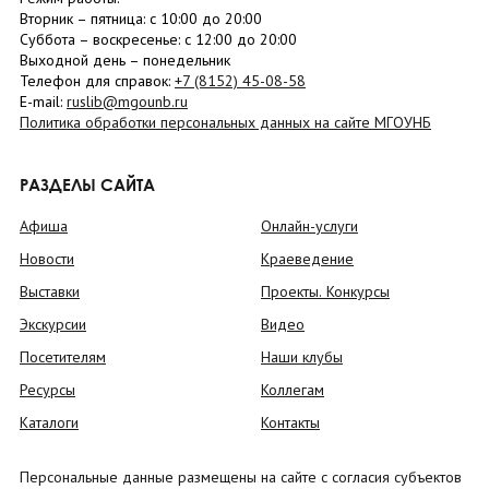
Вторник –
пятница
: с 10:00 до 20:00
Суббота
– в
оскресенье
: c 12:00 до 20:00
Выходной день – понедельник
Телефон для справок:
+7 (8152)
45-08-58
E-mail:
ruslib@mgounb.ru
Политика обработки персональных данных на сайте МГОУНБ
РАЗДЕЛЫ САЙТА
Афиша
Онлайн-услуги
Новости
Краеведение
Выставки
Проекты. Конкурсы
Экскурсии
Видео
Посетителям
Наши клубы
Ресурсы
Коллегам
Каталоги
Контакты
Персональные данные размещены на сайте с согласия субъектов