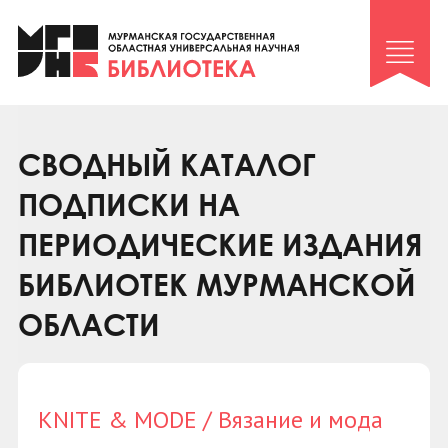
Клуб «Гиря и сельдерей»
Клуб «Семейный архив»
Клуб гидов
Коллегам
СВОДНЫЙ КАТАЛОГ
Контакты
ПОДПИСКИ НА
ПЕРИОДИЧЕСКИЕ ИЗДАНИЯ
БИБЛИОТЕК МУРМАНСКОЙ
ОБЛАСТИ
KNITE & MODE / Вязание и мода