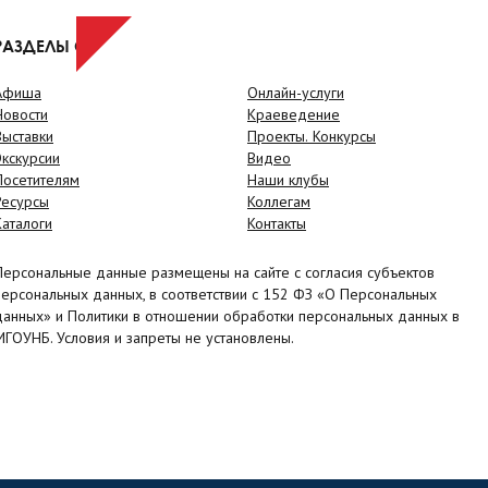
РАЗДЕЛЫ САЙТА
Афиша
Онлайн-услуги
Новости
Краеведение
Выставки
Проекты. Конкурсы
Экскурсии
Видео
Посетителям
Наши клубы
Ресурсы
Коллегам
Каталоги
Контакты
Персональные данные размещены на сайте с согласия субъектов
персональных данных, в соответствии с 152 ФЗ «О Персональных
данных» и Политики в отношении обработки персональных данных в
МГОУНБ. Условия и запреты не установлены.