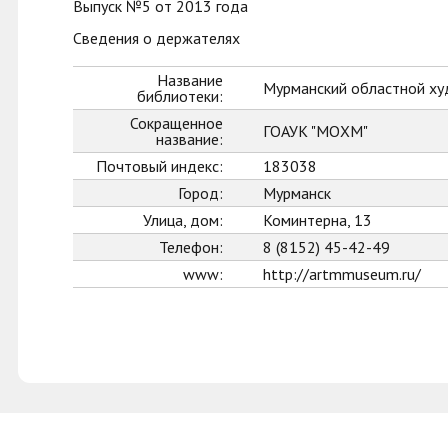
Выпуск №5 от 2013 года
Сведения о держателях
Название
Мурманский областной ху
библиотеки:
Сокращенное
ГОАУК "МОХМ"
название:
Почтовый индекс:
183038
Город:
Мурманск
Улица, дом:
Коминтерна, 13
Телефон:
8 (8152) 45-42-49
www:
http://artmmuseum.ru/