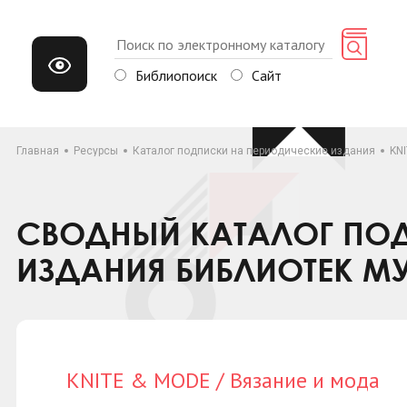
Библиопоиск
Сайт
Главная
Ресурсы
Каталог подписки на периодические издания
KNI
СВОДНЫЙ КАТАЛОГ ПОД
ИЗДАНИЯ БИБЛИОТЕК М
KNITE & MODE / Вязание и мода