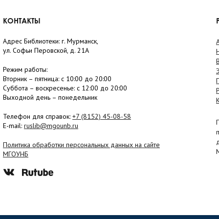
КОНТАКТЫ
Адрес Библиотеки: г. Мурманск,
ул. Софьи Перовской, д. 21А
Режим работы:
Вторник –
пятница
: с 10:00 до 20:00
Суббота
– в
оскресенье
: c 12:00 до 20:00
Выходной день – понедельник
Телефон для справок:
+7 (8152)
45-08-58
E-mail:
ruslib@mgounb.ru
Политика обработки персональных данных на сайте
МГОУНБ