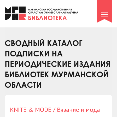
Клуб «Гиря и сельдерей»
Клуб «Семейный архив»
Клуб гидов
Коллегам
СВОДНЫЙ КАТАЛОГ
Контакты
ПОДПИСКИ НА
ПЕРИОДИЧЕСКИЕ ИЗДАНИЯ
БИБЛИОТЕК МУРМАНСКОЙ
ОБЛАСТИ
KNITE & MODE / Вязание и мода