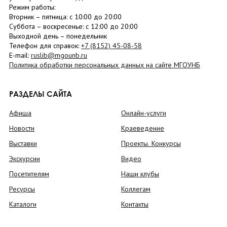
Режим работы:
Вторник –
пятница
: с 10:00 до 20:00
Суббота
– в
оскресенье
: c 12:00 до 20:00
Выходной день – понедельник
Телефон для справок:
+7 (8152)
45-08-58
E-mail:
ruslib@mgounb.ru
Политика обработки персональных данных на сайте МГОУНБ
РАЗДЕЛЫ САЙТА
Афиша
Онлайн-услуги
Новости
Краеведение
Выставки
Проекты. Конкурсы
Экскурсии
Видео
Посетителям
Наши клубы
Ресурсы
Коллегам
Каталоги
Контакты