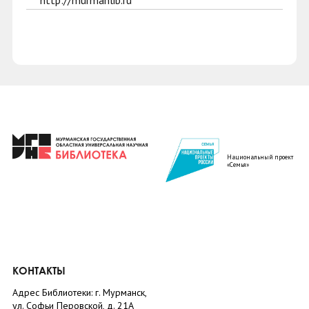
http://murmanlib.ru
Национальный проект
«Семья»
КОНТАКТЫ
Адрес Библиотеки: г. Мурманск,
ул. Софьи Перовской, д. 21А