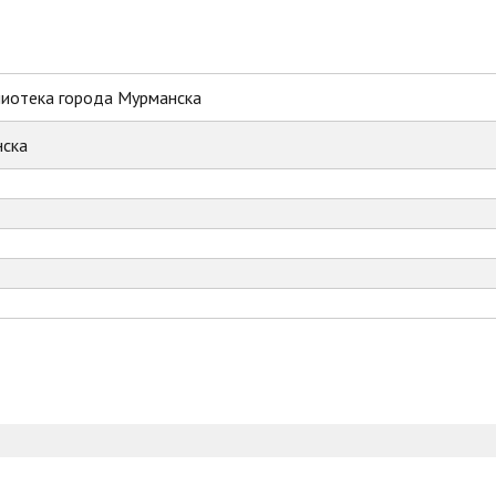
лиотека города Мурманска
ска