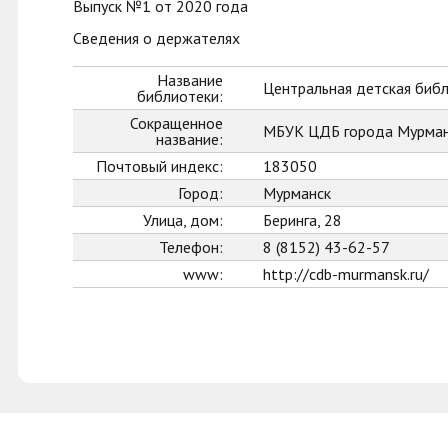
Выпуск №1 от 2020 года
Сведения о держателях
Название
Центральная детская биб
библиотеки:
Сокращенное
МБУК ЦДБ города Мурман
название:
Почтовый индекс:
183050
Город:
Мурманск
Улица, дом:
Беринга, 28
Телефон:
8 (8152) 43-62-57
www:
http://cdb-murmansk.ru/