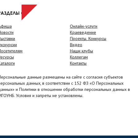
РАЗДЕЛЫ САЙТА
Афиша
Онлайн-услуги
Новости
Краеведение
Выставки
Проекты. Конкурсы
Экскурсии
Видео
Посетителям
Наши клубы
Ресурсы
Коллегам
Каталоги
Контакты
Персональные данные размещены на сайте с согласия субъектов
персональных данных, в соответствии с 152 ФЗ «О Персональных
данных» и Политики в отношении обработки персональных данных в
МГОУНБ. Условия и запреты не установлены.