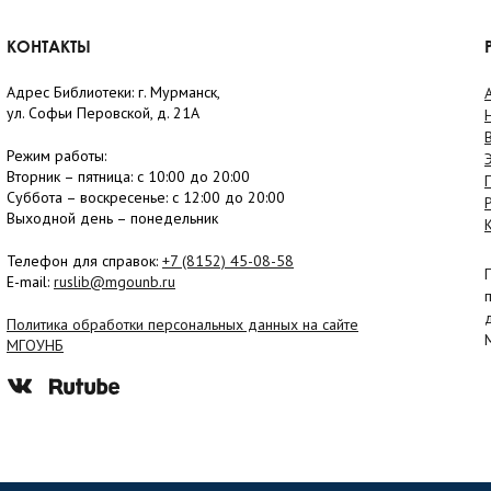
КОНТАКТЫ
Адрес Библиотеки: г. Мурманск,
ул. Софьи Перовской, д. 21А
Режим работы:
Вторник –
пятница
: с 10:00 до 20:00
Суббота
– в
оскресенье
: c 12:00 до 20:00
Выходной день – понедельник
Телефон для справок:
+7 (8152)
45-08-58
E-mail:
ruslib@mgounb.ru
Политика обработки персональных данных на сайте
МГОУНБ