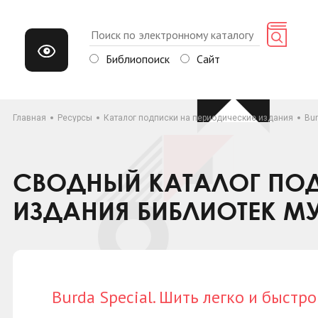
Библиопоиск
Сайт
Главная
Ресурсы
Каталог подписки на периодические издания
Bur
СВОДНЫЙ КАТАЛОГ ПОД
ИЗДАНИЯ БИБЛИОТЕК М
Burda Special. Шить легко и быстро