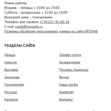
Режим работы:
Вторник –
пятница
: с 10:00 до 20:00
Суббота
– в
оскресенье
: c 12:00 до 20:00
Выходной день – понедельник
Телефон для справок:
+7 (8152)
45-08-58
E-mail:
ruslib@mgounb.ru
Политика обработки персональных данных на сайте МГОУНБ
РАЗДЕЛЫ САЙТА
Афиша
Онлайн-услуги
Новости
Краеведение
Выставки
Проекты. Конкурсы
Экскурсии
Видео
Посетителям
Наши клубы
Ресурсы
Коллегам
Каталоги
Контакты