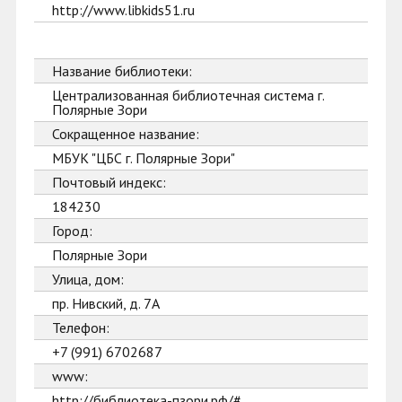
http://www.libkids51.ru
Название библиотеки:
Централизованная библиотечная система г.
Полярные Зори
Сокращенное название:
МБУК "ЦБС г. Полярные Зори"
Почтовый индекс:
184230
Город:
Полярные Зори
Улица, дом:
пр. Нивский, д. 7А
Телефон:
+7 (991) 6702687
www:
http://библиотека-пзори.рф/#