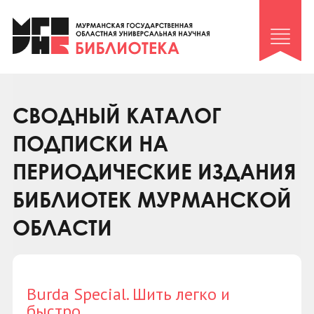
Клуб «Гиря и сельдерей»
Клуб «Семейный архив»
Клуб гидов
Коллегам
СВОДНЫЙ КАТАЛОГ
Контакты
ПОДПИСКИ НА
ПЕРИОДИЧЕСКИЕ ИЗДАНИЯ
БИБЛИОТЕК МУРМАНСКОЙ
ОБЛАСТИ
Burda Special. Шить легко и
быстро