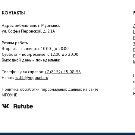
КОНТАКТЫ
Адрес Библиотеки: г. Мурманск,
ул. Софьи Перовской, д. 21А
Режим работы:
Вторник –
пятница
: с 10:00 до 20:00
Суббота
– в
оскресенье
: c 12:00 до 20:00
Выходной день – понедельник
Телефон для справок:
+7 (8152)
45-08-58
E-mail:
ruslib@mgounb.ru
Политика обработки персональных данных на сайте
МГОУНБ