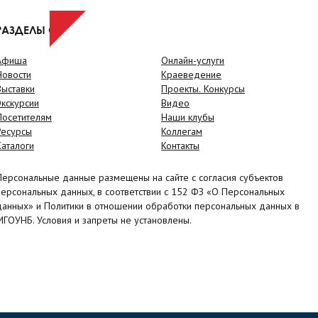
РАЗДЕЛЫ САЙТА
Афиша
Онлайн-услуги
Новости
Краеведение
Выставки
Проекты. Конкурсы
Экскурсии
Видео
Посетителям
Наши клубы
Ресурсы
Коллегам
Каталоги
Контакты
Персональные данные размещены на сайте с согласия субъектов
персональных данных, в соответствии с 152 ФЗ «О Персональных
данных» и Политики в отношении обработки персональных данных в
МГОУНБ. Условия и запреты не установлены.