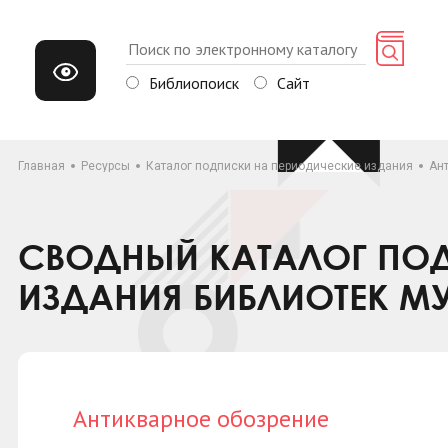
Библиопоиск
Сайт
Главная
Ресурсы
Каталог подписки на периодические издания
Ан
СВОДНЫЙ КАТАЛОГ ПОД
ИЗДАНИЯ БИБЛИОТЕК М
Антикварное обозрение