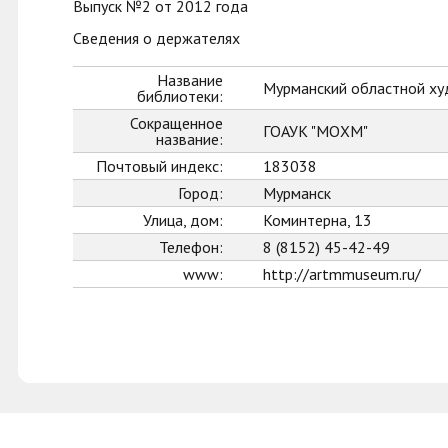
Выпуск №2 от 2012 года
Сведения о держателях
Название
Мурманский областной ху
библиотеки:
Сокращенное
ГОАУК "МОХМ"
название:
Почтовый индекс:
183038
Город:
Мурманск
Улица, дом:
Коминтерна, 13
Телефон:
8 (8152) 45-42-49
www:
http://artmmuseum.ru/