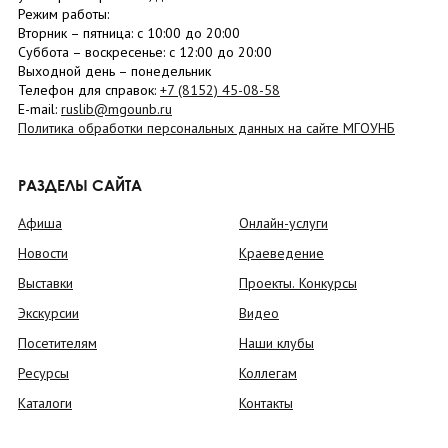
Режим работы:
Вторник –
пятница
: с 10:00 до 20:00
Суббота
– в
оскресенье
: c 12:00 до 20:00
Выходной день – понедельник
Телефон для справок:
+7 (8152)
45-08-58
E-mail:
ruslib@mgounb.ru
Политика обработки персональных данных на сайте МГОУНБ
РАЗДЕЛЫ САЙТА
Афиша
Онлайн-услуги
Новости
Краеведение
Выставки
Проекты. Конкурсы
Экскурсии
Видео
Посетителям
Наши клубы
Ресурсы
Коллегам
Каталоги
Контакты