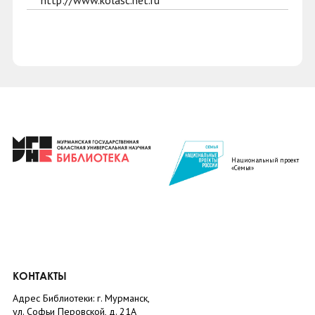
http://www.kolasc.net.ru
Национальный проект
«Семья»
КОНТАКТЫ
Адрес Библиотеки: г. Мурманск,
ул. Софьи Перовской, д. 21А