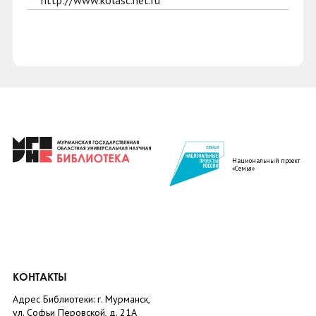
http://www.kolasc.net.ru
Национальный проект
«Семья»
КОНТАКТЫ
Адрес Библиотеки: г. Мурманск,
ул. Софьи Перовской, д. 21А