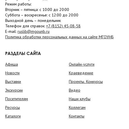
Режим работы:
Вторник –
пятница
: с 10:00 до 20:00
Суббота
– в
оскресенье
: c 12:00 до 20:00
Выходной день – понедельник
Телефон для справок:
+7 (8152)
45-08-58
E-mail:
ruslib@mgounb.ru
Политика обработки персональных данных на сайте МГОУНБ
РАЗДЕЛЫ САЙТА
Афиша
Онлайн-услуги
Новости
Краеведение
Выставки
Проекты. Конкурсы
Экскурсии
Видео
Посетителям
Наши клубы
Ресурсы
Коллегам
Каталоги
Контакты