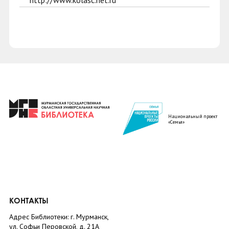
http://www.kolasc.net.ru
Национальный проект
«Семья»
КОНТАКТЫ
Адрес Библиотеки: г. Мурманск,
ул. Софьи Перовской, д. 21А