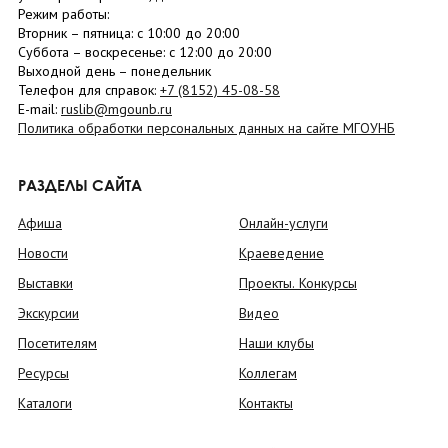
Режим работы:
Вторник –
пятница
: с 10:00 до 20:00
Суббота
– в
оскресенье
: c 12:00 до 20:00
Выходной день – понедельник
Телефон для справок:
+7 (8152)
45-08-58
E-mail:
ruslib@mgounb.ru
Политика обработки персональных данных на сайте МГОУНБ
РАЗДЕЛЫ САЙТА
Афиша
Онлайн-услуги
Новости
Краеведение
Выставки
Проекты. Конкурсы
Экскурсии
Видео
Посетителям
Наши клубы
Ресурсы
Коллегам
Каталоги
Контакты