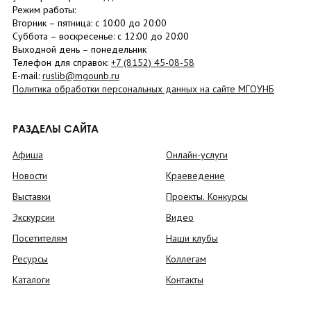
Режим работы:
Вторник –
пятница
: с 10:00 до 20:00
Суббота
– в
оскресенье
: c 12:00 до 20:00
Выходной день – понедельник
Телефон для справок:
+7 (8152)
45-08-58
E-mail:
ruslib@mgounb.ru
Политика обработки персональных данных на сайте МГОУНБ
РАЗДЕЛЫ САЙТА
Афиша
Онлайн-услуги
Новости
Краеведение
Выставки
Проекты. Конкурсы
Экскурсии
Видео
Посетителям
Наши клубы
Ресурсы
Коллегам
Каталоги
Контакты