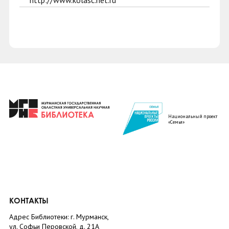
http://www.kolasc.net.ru
Национальный проект
«Семья»
КОНТАКТЫ
Адрес Библиотеки: г. Мурманск,
ул. Софьи Перовской, д. 21А