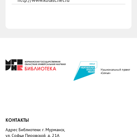
http://www.kolasc.net.ru
Национальный проект
«Семья»
КОНТАКТЫ
Адрес Библиотеки: г. Мурманск,
ул. Софьи Перовской, д. 21А