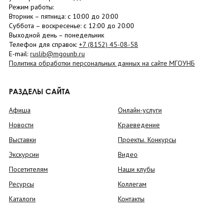
Режим работы:
Вторник –
пятница
: с 10:00 до 20:00
Суббота
– в
оскресенье
: c 12:00 до 20:00
Выходной день – понедельник
Телефон для справок:
+7 (8152)
45-08-58
E-mail:
ruslib@mgounb.ru
Политика обработки персональных данных на сайте МГОУНБ
РАЗДЕЛЫ САЙТА
Афиша
Онлайн-услуги
Новости
Краеведение
Выставки
Проекты. Конкурсы
Экскурсии
Видео
Посетителям
Наши клубы
Ресурсы
Коллегам
Каталоги
Контакты