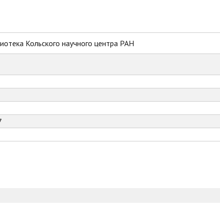
иотека Кольского научного центра РАН
7