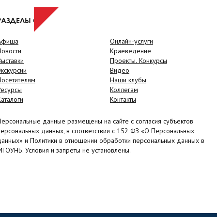
РАЗДЕЛЫ САЙТА
Афиша
Онлайн-услуги
Новости
Краеведение
Выставки
Проекты. Конкурсы
Экскурсии
Видео
Посетителям
Наши клубы
Ресурсы
Коллегам
Каталоги
Контакты
Персональные данные размещены на сайте с согласия субъектов
персональных данных, в соответствии с 152 ФЗ «О Персональных
данных» и Политики в отношении обработки персональных данных в
МГОУНБ. Условия и запреты не установлены.