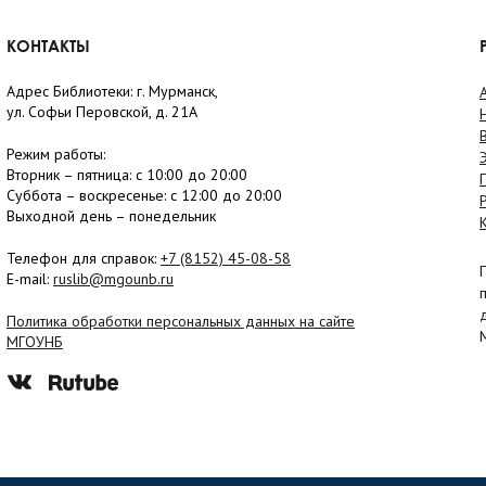
КОНТАКТЫ
Адрес Библиотеки: г. Мурманск,
ул. Софьи Перовской, д. 21А
Режим работы:
Вторник –
пятница
: с 10:00 до 20:00
Суббота
– в
оскресенье
: c 12:00 до 20:00
Выходной день – понедельник
Телефон для справок:
+7 (8152)
45-08-58
E-mail:
ruslib@mgounb.ru
Политика обработки персональных данных на сайте
МГОУНБ