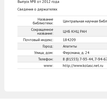
Выпуск №8 от 2012 года
Сведения о держателях
Название
Центральная научная библ
библиотеки:
Сокращенное
ЦНБ КНЦ РАН
название:
Почтовый индекс:
184209
Город:
Апатиты
Улица, дом:
Ферсмана, д. 24
Телефон:
8 (81555) 7-93-44, 7-94-6
www:
http://www.kolasc.net.ru