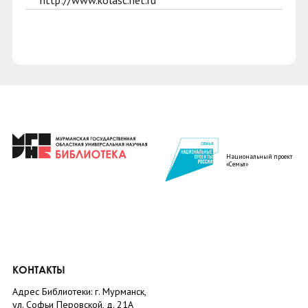
http://www.kolasc.net.ru
Национальный проект
«Семья»
КОНТАКТЫ
Адрес Библиотеки: г. Мурманск,
ул. Софьи Перовской, д. 21А