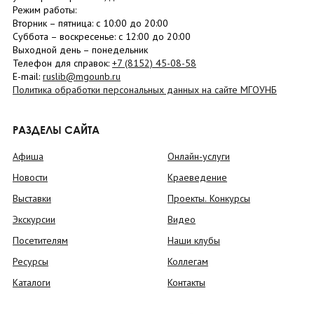
Режим работы:
Вторник –
пятница
: с 10:00 до 20:00
Суббота
– в
оскресенье
: c 12:00 до 20:00
Выходной день – понедельник
Телефон для справок:
+7 (8152)
45-08-58
E-mail:
ruslib@mgounb.ru
Политика обработки персональных данных на сайте МГОУНБ
РАЗДЕЛЫ САЙТА
Афиша
Онлайн-услуги
Новости
Краеведение
Выставки
Проекты. Конкурсы
Экскурсии
Видео
Посетителям
Наши клубы
Ресурсы
Коллегам
Каталоги
Контакты