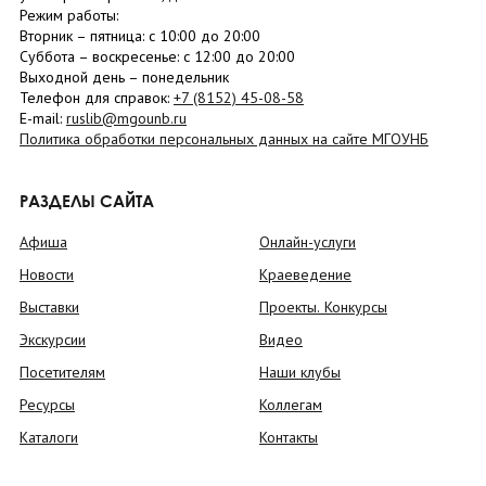
Режим работы:
Вторник –
пятница
: с 10:00 до 20:00
Суббота
– в
оскресенье
: c 12:00 до 20:00
Выходной день – понедельник
Телефон для справок:
+7 (8152)
45-08-58
E-mail:
ruslib@mgounb.ru
Политика обработки персональных данных на сайте МГОУНБ
РАЗДЕЛЫ САЙТА
Афиша
Онлайн-услуги
Новости
Краеведение
Выставки
Проекты. Конкурсы
Экскурсии
Видео
Посетителям
Наши клубы
Ресурсы
Коллегам
Каталоги
Контакты