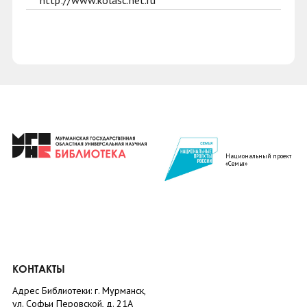
http://www.kolasc.net.ru
Национальный проект
«Семья»
КОНТАКТЫ
Адрес Библиотеки: г. Мурманск,
ул. Софьи Перовской, д. 21А