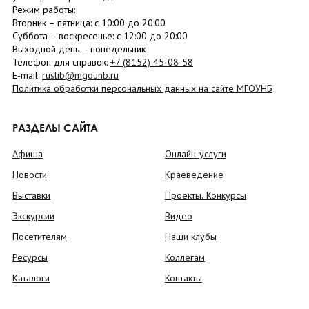
Режим работы:
Вторник –
пятница
: с 10:00 до 20:00
Суббота
– в
оскресенье
: c 12:00 до 20:00
Выходной день – понедельник
Телефон для справок:
+7 (8152)
45-08-58
E-mail:
ruslib@mgounb.ru
Политика обработки персональных данных на сайте МГОУНБ
РАЗДЕЛЫ САЙТА
Афиша
Онлайн-услуги
Новости
Краеведение
Выставки
Проекты. Конкурсы
Экскурсии
Видео
Посетителям
Наши клубы
Ресурсы
Коллегам
Каталоги
Контакты