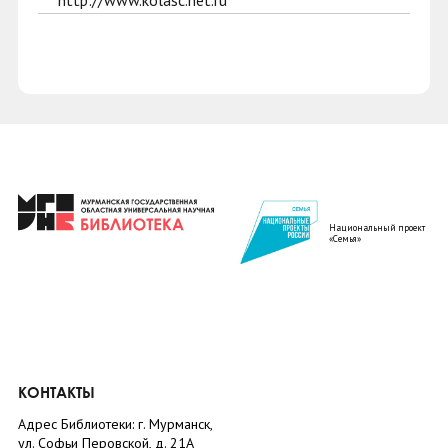
http://www.kolasc.net.ru
Национальный проект
«Семья»
КОНТАКТЫ
Адрес Библиотеки: г. Мурманск,
ул. Софьи Перовской, д. 21А