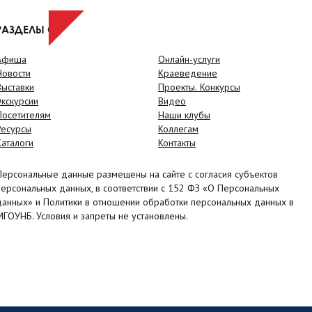
РАЗДЕЛЫ САЙТА
Афиша
Онлайн-услуги
Новости
Краеведение
Выставки
Проекты. Конкурсы
Экскурсии
Видео
Посетителям
Наши клубы
Ресурсы
Коллегам
Каталоги
Контакты
Персональные данные размещены на сайте с согласия субъектов
персональных данных, в соответствии с 152 ФЗ «О Персональных
данных» и Политики в отношении обработки персональных данных в
МГОУНБ. Условия и запреты не установлены.