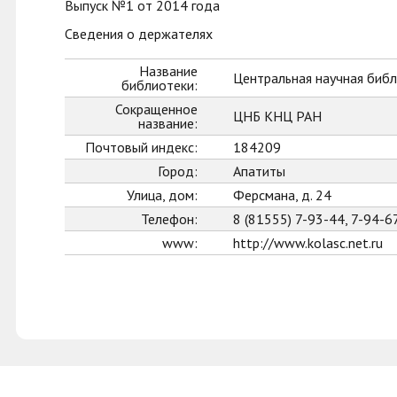
Выпуск №1 от 2014 года
Сведения о держателях
Название
Центральная научная библ
библиотеки:
Сокращенное
ЦНБ КНЦ РАН
название:
Почтовый индекс:
184209
Город:
Апатиты
Улица, дом:
Ферсмана, д. 24
Телефон:
8 (81555) 7-93-44, 7-94-6
www:
http://www.kolasc.net.ru