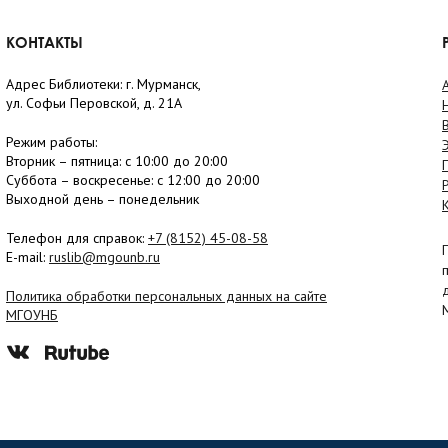
КОНТАКТЫ
Адрес Библиотеки: г. Мурманск,
ул. Софьи Перовской, д. 21А
Режим работы:
Вторник –
пятница
: с 10:00 до 20:00
Суббота
– в
оскресенье
: c 12:00 до 20:00
Выходной день – понедельник
Телефон для справок:
+7 (8152)
45-08-58
E-mail:
ruslib@mgounb.ru
Политика обработки персональных данных на сайте
МГОУНБ