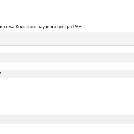
иотека Кольского научного центра РАН
7