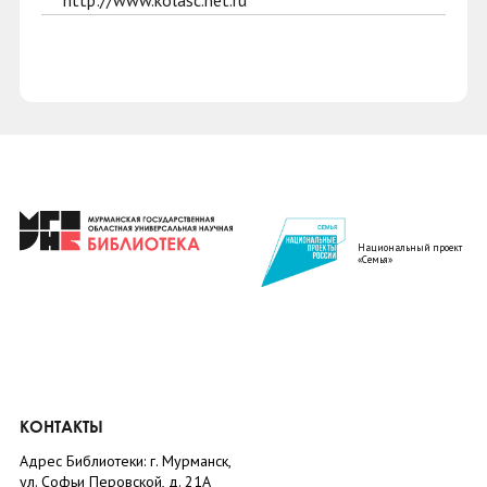
http://www.kolasc.net.ru
Национальный проект
«Семья»
КОНТАКТЫ
Адрес Библиотеки: г. Мурманск,
ул. Софьи Перовской, д. 21А