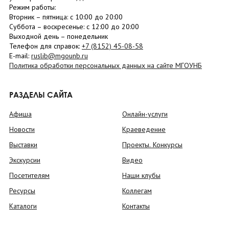
Режим работы:
Вторник –
пятница
: с 10:00 до 20:00
Суббота
– в
оскресенье
: c 12:00 до 20:00
Выходной день – понедельник
Телефон для справок:
+7 (8152)
45-08-58
E-mail:
ruslib@mgounb.ru
Политика обработки персональных данных на сайте МГОУНБ
РАЗДЕЛЫ САЙТА
Афиша
Онлайн-услуги
Новости
Краеведение
Выставки
Проекты. Конкурсы
Экскурсии
Видео
Посетителям
Наши клубы
Ресурсы
Коллегам
Каталоги
Контакты