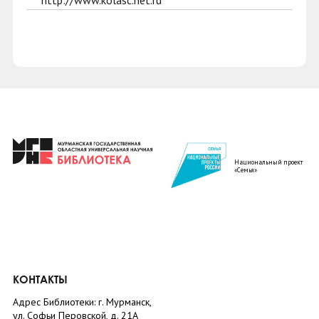
http://www.kolasc.net.ru
Национальный проект
«Семья»
КОНТАКТЫ
Адрес Библиотеки: г. Мурманск,
ул. Софьи Перовской, д. 21А