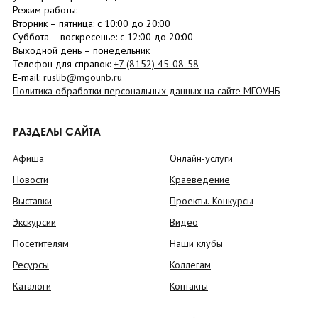
Режим работы:
Вторник –
пятница
: с 10:00 до 20:00
Суббота
– в
оскресенье
: c 12:00 до 20:00
Выходной день – понедельник
Телефон для справок:
+7 (8152)
45-08-58
E-mail:
ruslib@mgounb.ru
Политика обработки персональных данных на сайте МГОУНБ
РАЗДЕЛЫ САЙТА
Афиша
Онлайн-услуги
Новости
Краеведение
Выставки
Проекты. Конкурсы
Экскурсии
Видео
Посетителям
Наши клубы
Ресурсы
Коллегам
Каталоги
Контакты