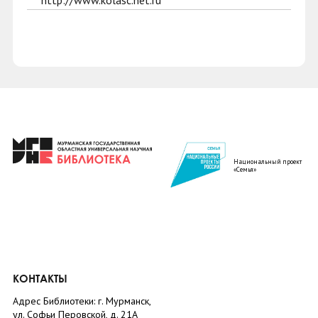
http://www.kolasc.net.ru
Национальный проект
«Семья»
КОНТАКТЫ
Адрес Библиотеки: г. Мурманск,
ул. Софьи Перовской, д. 21А