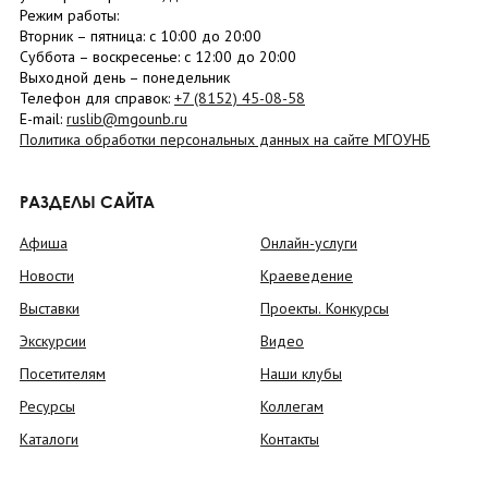
Режим работы:
Вторник –
пятница
: с 10:00 до 20:00
Суббота
– в
оскресенье
: c 12:00 до 20:00
Выходной день – понедельник
Телефон для справок:
+7 (8152)
45-08-58
E-mail:
ruslib@mgounb.ru
Политика обработки персональных данных на сайте МГОУНБ
РАЗДЕЛЫ САЙТА
Афиша
Онлайн-услуги
Новости
Краеведение
Выставки
Проекты. Конкурсы
Экскурсии
Видео
Посетителям
Наши клубы
Ресурсы
Коллегам
Каталоги
Контакты