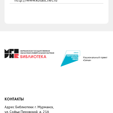
http://www.kolasc.net.ru
Национальный проект
«Семья»
КОНТАКТЫ
Адрес Библиотеки: г. Мурманск,
ул. Софьи Перовской, д. 21А