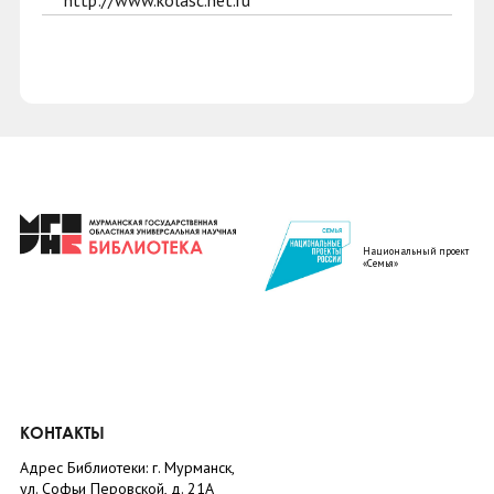
http://www.kolasc.net.ru
Национальный проект
«Семья»
КОНТАКТЫ
Адрес Библиотеки: г. Мурманск,
ул. Софьи Перовской, д. 21А