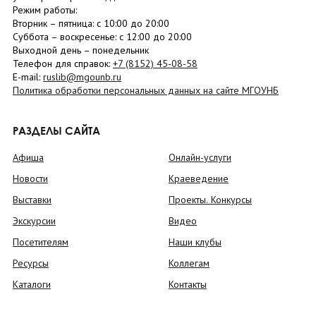
Режим работы:
Вторник –
пятница
: с 10:00 до 20:00
Суббота
– в
оскресенье
: c 12:00 до 20:00
Выходной день – понедельник
Телефон для справок:
+7 (8152)
45-08-58
E-mail:
ruslib@mgounb.ru
Политика обработки персональных данных на сайте МГОУНБ
РАЗДЕЛЫ САЙТА
Афиша
Онлайн-услуги
Новости
Краеведение
Выставки
Проекты. Конкурсы
Экскурсии
Видео
Посетителям
Наши клубы
Ресурсы
Коллегам
Каталоги
Контакты