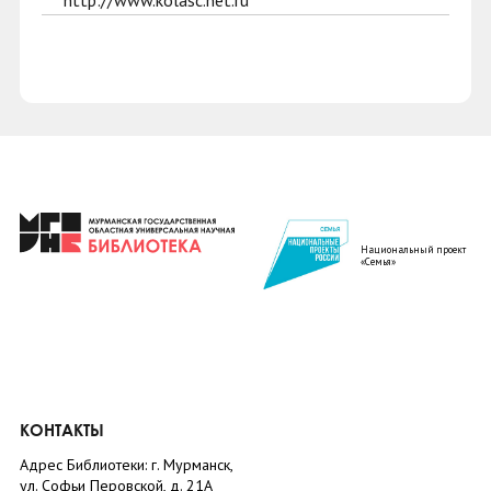
http://www.kolasc.net.ru
Национальный проект
«Семья»
КОНТАКТЫ
Адрес Библиотеки: г. Мурманск,
ул. Софьи Перовской, д. 21А