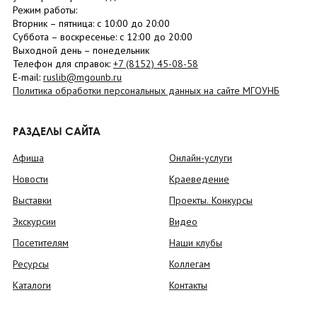
Режим работы:
Вторник –
пятница
: с 10:00 до 20:00
Суббота
– в
оскресенье
: c 12:00 до 20:00
Выходной день – понедельник
Телефон для справок:
+7 (8152)
45-08-58
E-mail:
ruslib@mgounb.ru
Политика обработки персональных данных на сайте МГОУНБ
РАЗДЕЛЫ САЙТА
Афиша
Онлайн-услуги
Новости
Краеведение
Выставки
Проекты. Конкурсы
Экскурсии
Видео
Посетителям
Наши клубы
Ресурсы
Коллегам
Каталоги
Контакты