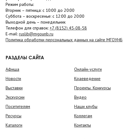
Режим работы:
Вторник –
пятница
: с 10:00 до 20:00
Суббота
– в
оскресенье
: c 12:00 до 20:00
Выходной день – понедельник
Телефон для справок:
+7 (8152)
45-08-58
E-mail:
ruslib@mgounb.ru
Политика обработки персональных данных на сайте МГОУНБ
РАЗДЕЛЫ САЙТА
Афиша
Онлайн-услуги
Новости
Краеведение
Выставки
Проекты. Конкурсы
Экскурсии
Видео
Посетителям
Наши клубы
Ресурсы
Коллегам
Каталоги
Контакты