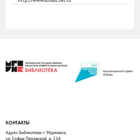
http://www.kolasc.net.ru
Национальный проект
«Семья»
КОНТАКТЫ
Адрес Библиотеки: г. Мурманск,
ул. Софьи Перовской, д. 21А