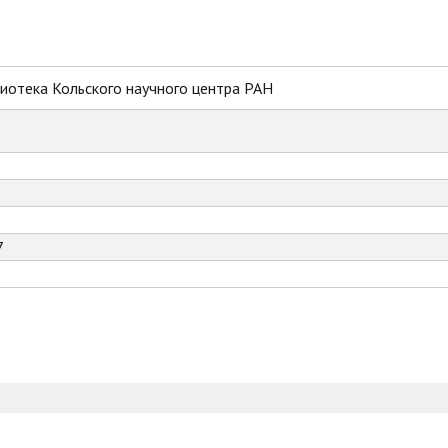
иотека Кольского научного центра РАН
7