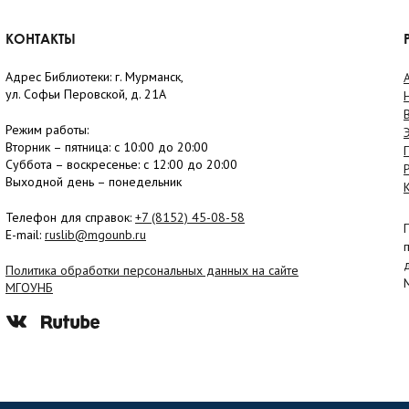
КОНТАКТЫ
Адрес Библиотеки: г. Мурманск,
ул. Софьи Перовской, д. 21А
Режим работы:
Вторник –
пятница
: с 10:00 до 20:00
Суббота
– в
оскресенье
: c 12:00 до 20:00
Выходной день – понедельник
Телефон для справок:
+7 (8152)
45-08-58
E-mail:
ruslib@mgounb.ru
Политика обработки персональных данных на сайте
МГОУНБ