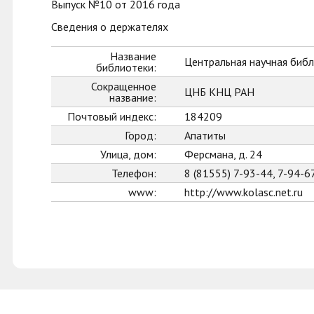
Выпуск №10 от 2016 года
Сведения о держателях
Название
Центральная научная библ
библиотеки:
Сокращенное
ЦНБ КНЦ РАН
название:
Почтовый индекс:
184209
Город:
Апатиты
Улица, дом:
Ферсмана, д. 24
Телефон:
8 (81555) 7-93-44, 7-94-6
www:
http://www.kolasc.net.ru