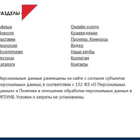
РАЗДЕЛЫ САЙТА
Афиша
Онлайн-услуги
Новости
Краеведение
Выставки
Проекты. Конкурсы
Экскурсии
Видео
Посетителям
Наши клубы
Ресурсы
Коллегам
Каталоги
Контакты
Персональные данные размещены на сайте с согласия субъектов
персональных данных, в соответствии с 152 ФЗ «О Персональных
данных» и Политики в отношении обработки персональных данных в
МГОУНБ. Условия и запреты не установлены.